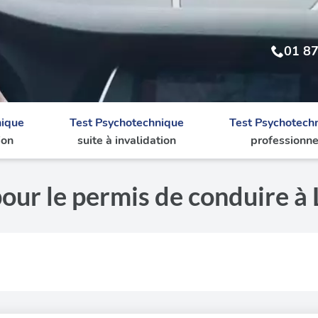
01 87
nique
Test Psychotechnique
Test Psychotech
ion
suite à invalidation
professionne
pour le permis de conduire 