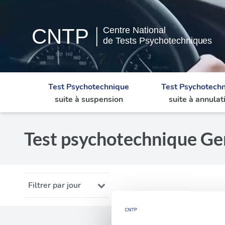
Test Psychotechnique
Test Psychotech
suite à suspension
suite à annulat
Test psychotechnique Ger
Filtrer par jour