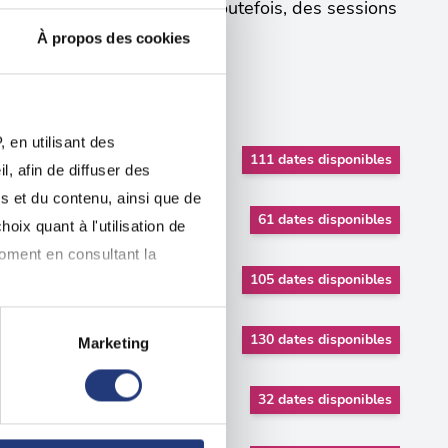
e vous avez sélectionnés. Toutefois, des sessions
À propos des cookies
 en utilisant des
111 dates disponibles
, afin de diffuser des
s et du contenu, ainsi que de
61 dates disponibles
oix quant à l'utilisation de
moment en consultant la
105 dates disponibles
130 dates disponibles
Marketing
à plusieurs mètres près
pécifiques (empreintes
32 dates disponibles