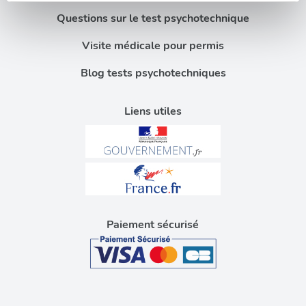
Les cookies nous permettent de personnaliser le contenu
Questions sur le test psychotechnique
et les annonces, d'offrir des fonctionnalités relatives aux
médias sociaux et d'analyser notre trafic. Nous
Visite médicale pour permis
partageons également des informations sur l'utilisation de
notre site avec nos partenaires de médias sociaux, de
Blog tests psychotechniques
publicité et d'analyse, qui peuvent combiner celles-ci
avec d'autres informations que vous leur avez fournies
Liens utiles
ou qu'ils ont collectées lors de votre utilisation de leurs
services.
Paiement sécurisé