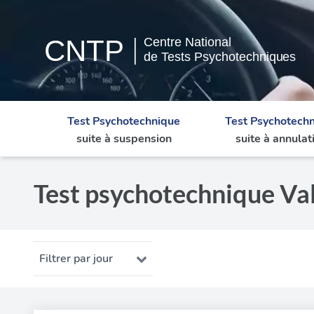
Test Psychotechnique
Test Psychotech
suite à suspension
suite à annulat
Test psychotechnique Val
Filtrer par jour