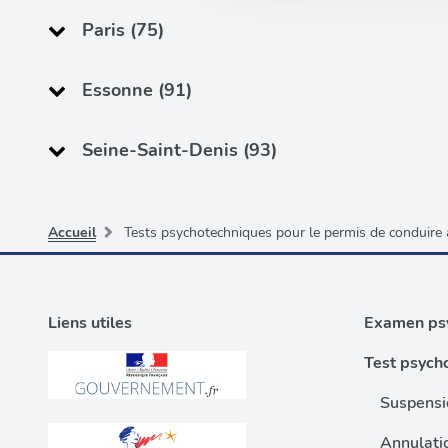
vous leur avez fournies ou qu'
Paris (75)
Essonne (91)
Seine-Saint-Denis (93)
Accueil
Tests psychotechniques pour le permis de conduire 
Liens utiles
Examen psy
Test psych
Suspensi
Annulati