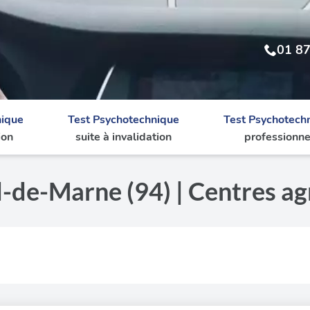
01 87
nique
Test Psychotechnique
Test Psychotech
ion
suite à invalidation
professionne
-de-Marne (94) | Centres ag