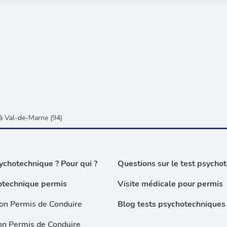
ils ont collectées lors de votre utilisation de leurs services.
à Val-de-Marne (94)
chotechnique ? Pour qui ?
Questions sur le test psycho
otechnique permis
Visite médicale pour permis
on Permis de Conduire
Blog tests psychotechniques
on Permis de Conduire