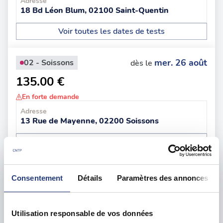
Adresse
18 Bd Léon Blum, 02100 Saint-Quentin
Voir toutes les dates de tests
mer. 26 août
02 - Soissons
dès le
135.00 €
En forte demande
Adresse
13 Rue de Mayenne, 02200 Soissons
Voir toutes les dates de tests
ven. 04 septembre
02 - Laon
dès le
Consentement
Détails
Paramètres des annonces
100.00 €
En forte demande
Utilisation responsable de vos données
Adresse