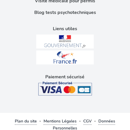
Visite médicale pour permis
Blog tests psychotechniques
Liens utiles
Paiement sécurisé
-
-
-
Plan du site
Mentions Légales
CGV
Données
Personnelles