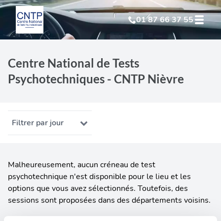
01 87 66 37 55
Test Psychotechnique
suite à suspension
Centre National de Tests
Psychotechniques - CNTP Nièvre
Test Psychotechnique
suite à annulation
Test Psychotechnique
suite à invalidation
Filtrer par jour
Test Psychotechnique
professionnel
Malheureusement, aucun créneau de test
psychotechnique n'est disponible pour le lieu et les
options que vous avez sélectionnés. Toutefois, des
sessions sont proposées dans des départements voisins.