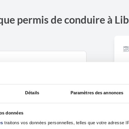
que permis de conduire à Li
Ouvrir dans Google Maps
Détails
Paramètres des annonces
vos données
es
traitons vos données personnelles, telles que votre adresse IP,