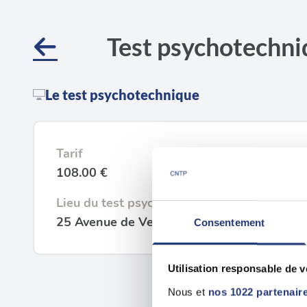
Test psychotechni
Le test psychotechnique
Tarif
108.00 €
Lieu du test psychotechnique
25 Avenue de Verdun, 33500 Libourne
Consentement
Utilisation responsable de 
Nous et
nos 1022 partenair