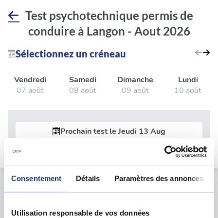
Test psychotechnique permis de
conduire à Langon - Aout 2026
Sélectionnez un créneau
Vendredi
Samedi
Dimanche
Lundi
07 août
08 août
09 août
10 août
Prochain test le
Jeudi 13 Aug
Consentement
Détails
Paramètres des annonces
Le test psychotechnique
Utilisation responsable de vos données