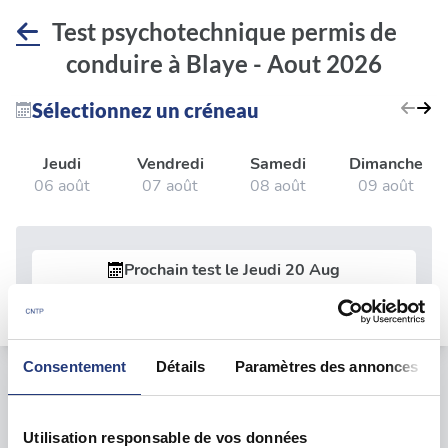
Test psychotechnique permis de
conduire à Blaye - Aout 2026
Sélectionnez un créneau
Jeudi
Vendredi
Samedi
Dimanche
06 août
07 août
08 août
09 août
Prochain test le
Jeudi 20 Aug
Consentement
Détails
Paramètres des annonces
Le test psychotechnique
Utilisation responsable de vos données