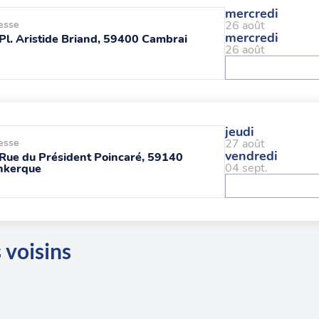
mercredi
esse
26 août
mercredi
Pl. Aristide Briand, 59400 Cambrai
26 août
jeudi
esse
27 août
vendredi
Rue du Président Poincaré, 59140
04 sept.
nkerque
 voisins