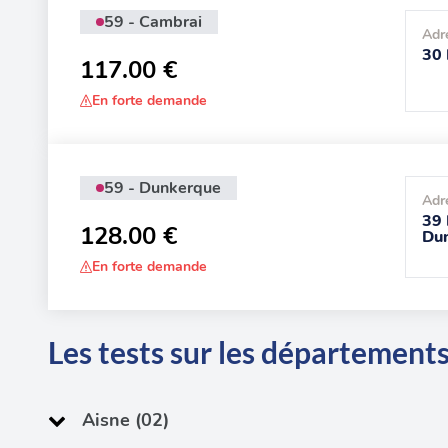
59 - Cambrai
Adr
30 
117.00 €
En forte demande
59 - Dunkerque
Adr
39 
128.00 €
Du
En forte demande
Les tests sur les départements
Aisne (02)