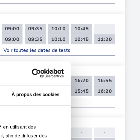
09:00
09:35
10:10
10:45
-
09:00
09:35
10:10
10:45
11:20
Voir toutes les dates de tests
14:00
14:35
15:45
16:20
16:55
14:00
14:35
15:10
15:45
16:20
À propos des cookies
Voir toutes les dates de tests
 en utilisant des
13:35
14:10
-
-
-
, afin de diffuser des