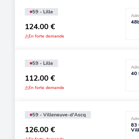
59 - Lille
Adr
48b
124.00 €
En forte demande
59 - Lille
Adr
40 
112.00 €
En forte demande
59 - Villeneuve-d'Ascq
Adr
83 
126.00 €
Vil