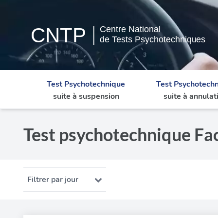
Test Psychotechnique
Test Psychotech
suite à suspension
suite à annulat
Test psychotechnique Fa
Filtrer par jour