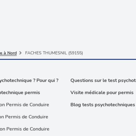
re à Nord
FACHES THUMESNIL (59155)
chotechnique ? Pour qui ?
Questions sur le test psycho
otechnique permis
Visite médicale pour permis
on Permis de Conduire
Blog tests psychotechniques
on Permis de Conduire
ion Permis de Conduire