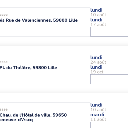
lundi
esse
10 août
lundi
is Rue de Valenciennes, 59000 Lille
17 août
lundi
esse
24 août
lundi
Pl. du Théâtre, 59800 Lille
19 oct.
lundi
esse
10 août
mardi
Chau. de l'Hôtel de ville, 59650
11 août
leneuve-d'Ascq