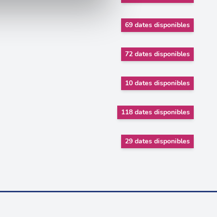
nnalités relatives aux médias
on de notre site avec nos
69 dates disponibles
 d'autres informations que
72 dates disponibles
10 dates disponibles
118 dates disponibles
29 dates disponibles