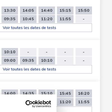
13:30
14:05
14:40
15:15
15:50
09:35
10:45
11:20
11:55
-
Voir toutes les dates de tests
10:10
-
-
-
-
09:00
09:35
10:10
-
-
Voir toutes les dates de tests
14:00
14:35
15:10
15:45
16:20
09:00
09:35
10:10
11:20
11:55
Voir toutes les dates de tests