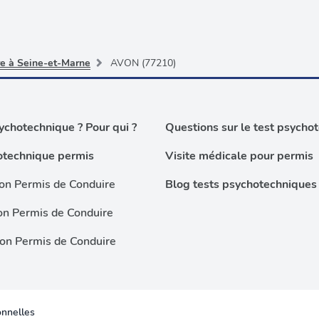
re à Seine-et-Marne
AVON (77210)
chotechnique ? Pour qui ?
Questions sur le test psycho
otechnique permis
Visite médicale pour permis
on Permis de Conduire
Blog tests psychotechniques
on Permis de Conduire
ion Permis de Conduire
nnelles