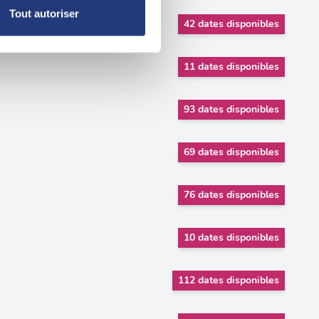
, reportez-vous à la
section «
Tout autoriser
42 dates disponibles
claration sur les cookies.
nnalités relatives aux médias
11 dates disponibles
on de notre site avec nos
 d'autres informations que
93 dates disponibles
69 dates disponibles
76 dates disponibles
10 dates disponibles
112 dates disponibles