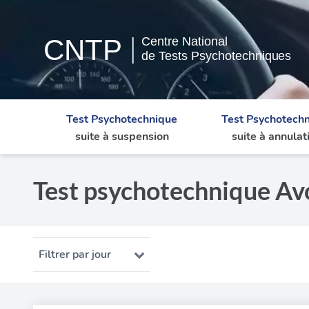
Test Psychotechnique
Test Psychotech
suite à suspension
suite à annulat
Test psychotechnique Avo
Filtrer par jour