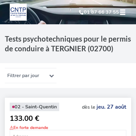
01 87 66 37 55
Test Psychotechnique
suite à suspension
Tests psychotechniques pour le permis
de conduire à TERGNIER (02700)
Test Psychotechnique
suite à annulation
Test Psychotechnique
suite à invalidation
Filtrer par jour
Test Psychotechnique
professionnel
jeu. 27 août
02 - Saint-Quentin
dès le
133.00 €
En forte demande