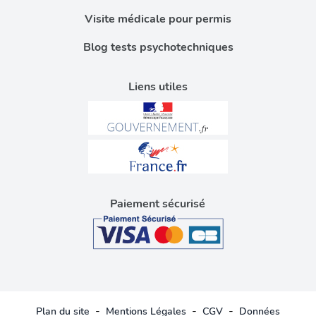
Visite médicale pour permis
Blog tests psychotechniques
Liens utiles
Paiement sécurisé
-
-
-
Plan du site
Mentions Légales
CGV
Données