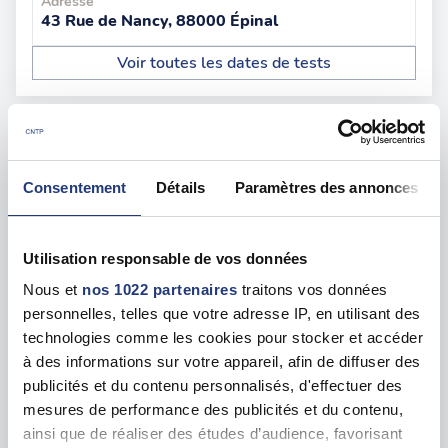
Adresse
43 Rue de Nancy, 88000 Épinal
Voir toutes les dates de tests
Les tests sur les départements voisins
Consentement
Détails
Paramètres des annonces
Haute Marne (52)
2 dates disponibles
Meurthe et Moselle (54)
45 dates disponibles
Utilisation responsable de vos données
Nous et
nos 1022 partenaires
traitons vos données
personnelles, telles que votre adresse IP, en utilisant des
Meuse (55)
37 dates disponibles
technologies comme les cookies pour stocker et accéder
à des informations sur votre appareil, afin de diffuser des
Moselle (57)
74 dates disponibles
publicités et du contenu personnalisés, d'effectuer des
mesures de performance des publicités et du contenu,
ainsi que de réaliser des études d’audience, favorisant
Bas Rhin (67)
208 dates disponibles