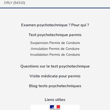
ORLY (94310)
publicité et d'analyse, qui peuvent combiner celles-ci
avec d'autres informations que vous leur avez fournies
ou qu'ils ont collectées lors de votre utilisation de leurs
services.
Examen psychotechnique ? Pour qui ?
Test psychotechnique permis
Suspension Permis de Conduire
Annulation Permis de Conduire
Invalidation Permis de Conduire
Questions sur le test psychotechnique
Visite médicale pour permis
Blog tests psychotechniques
Liens utiles