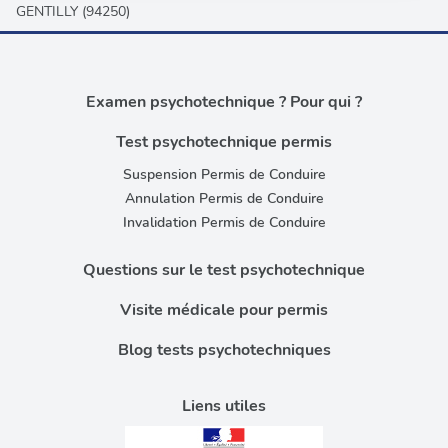
GENTILLY (94250)
publicité et d'analyse, qui peuvent combiner celles-ci
avec d'autres informations que vous leur avez fournies
ou qu'ils ont collectées lors de votre utilisation de leurs
services.
Examen psychotechnique ? Pour qui ?
Test psychotechnique permis
Suspension Permis de Conduire
Annulation Permis de Conduire
Invalidation Permis de Conduire
Questions sur le test psychotechnique
Visite médicale pour permis
Blog tests psychotechniques
Liens utiles