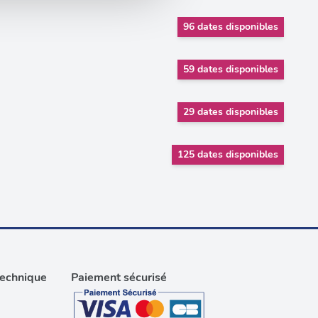
on de notre site avec nos
 d'autres informations que
96 dates disponibles
59 dates disponibles
29 dates disponibles
125 dates disponibles
technique
Paiement sécurisé