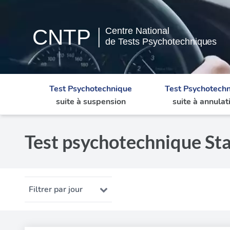
Test Psychotechnique
Test Psychotech
suite à suspension
suite à annulat
Test psychotechnique Stai
Filtrer par jour