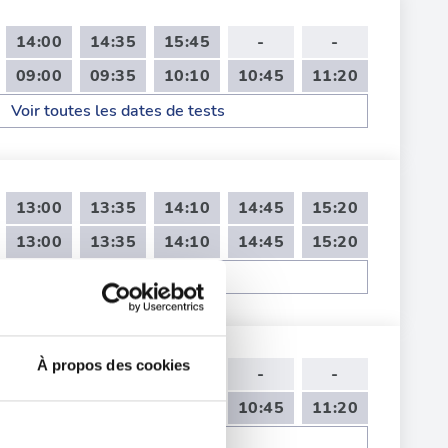
14:00
14:35
15:45
-
-
09:00
09:35
10:10
10:45
11:20
Voir toutes les dates de tests
13:00
13:35
14:10
14:45
15:20
13:00
13:35
14:10
14:45
15:20
Voir toutes les dates de tests
À propos des cookies
14:35
16:55
-
-
-
09:00
09:35
10:10
10:45
11:20
Voir toutes les dates de tests