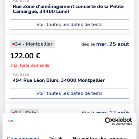
Adresse
Rue Zone d'aménagement concerté de la Petite
Camargue, 34400 Lunel
Voir toutes les dates de tests
mar. 25 août
34 - Montpellier
dès le
122.00 €
En forte demande
Adresse
494 Rue Léon Blum, 34000 Montpellier
Voir toutes les dates de tests
mer. 12 août
34 - Sète
dès le
113.00 €
En forte demande
Consentement
Détails
Paramètres des annonces