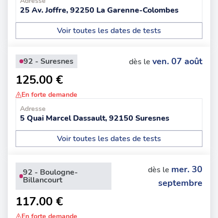
Adresse
25 Av. Joffre, 92250 La Garenne-Colombes
Voir toutes les dates de tests
ven. 07 août
92 - Suresnes
dès le
125.00 €
En forte demande
Adresse
5 Quai Marcel Dassault, 92150 Suresnes
Voir toutes les dates de tests
mer. 30
dès le
92 - Boulogne-
Billancourt
septembre
117.00 €
En forte demande