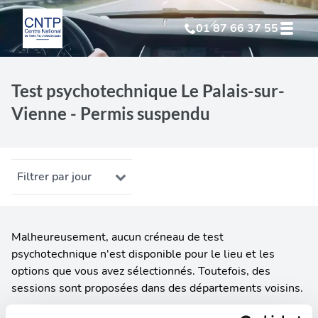
01 87 66 37 55
Test Psychotechnique
suite à suspension
Test psychotechnique Le Palais-sur-
Vienne - Permis suspendu
Test Psychotechnique
suite à annulation
Test Psychotechnique
suite à invalidation
Filtrer par jour
Test Psychotechnique
professionnel
Malheureusement, aucun créneau de test
psychotechnique n'est disponible pour le lieu et les
options que vous avez sélectionnés. Toutefois, des
sessions sont proposées dans des départements voisins.