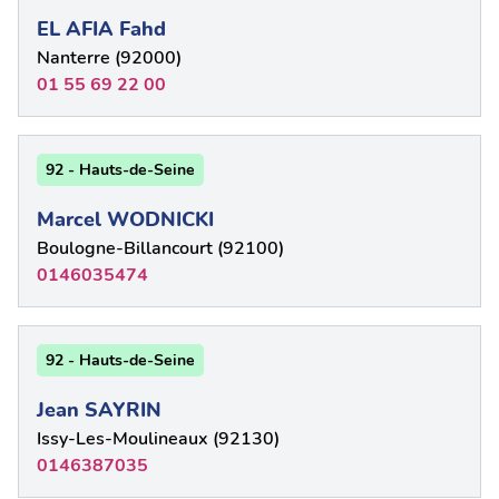
EL AFIA Fahd
Nanterre (92000)
01 55 69 22 00
92 - Hauts-de-Seine
Marcel WODNICKI
Boulogne-Billancourt (92100)
0146035474
92 - Hauts-de-Seine
Jean SAYRIN
Issy-Les-Moulineaux (92130)
0146387035