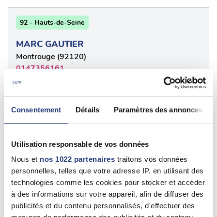
92 - Hauts-de-Seine
MARC GAUTIER
Montrouge (92120)
0147356161
92 - Hauts-de-Seine
Consentement
Détails
Paramètres des annonces
MARC GAUTIER
Montrouge (92120)
Utilisation responsable de vos données
0328216310
Nous et
nos 1022 partenaires
traitons vos données
personnelles, telles que votre adresse IP, en utilisant des
technologies comme les cookies pour stocker et accéder
92 - Hauts-de-Seine
à des informations sur votre appareil, afin de diffuser des
publicités et du contenu personnalisés, d'effectuer des
Chantal ROSATI