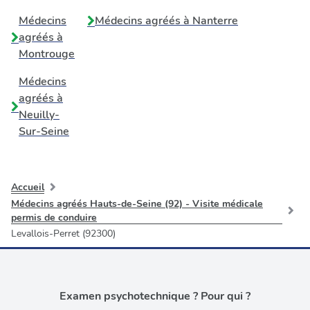
Médecins
Médecins agréés à
Nanterre
agréés à
Montrouge
Médecins
agréés à
Neuilly-
Sur-Seine
Accueil
Médecins agréés Hauts-de-Seine (92) - Visite médicale
permis de conduire
Levallois-Perret (92300)
Examen psychotechnique ? Pour qui ?