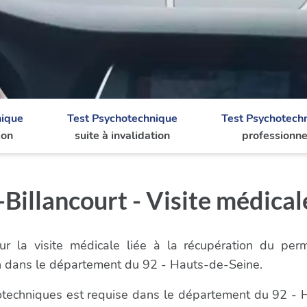
nique
Test Psychotechnique
Test Psychotech
ion
suite à invalidation
professionne
illancourt - Visite médical
r la visite médicale liée à la récupération du per
n dans le département du 92 - Hauts-de-Seine.
chotechniques est requise dans le département du 92 - 