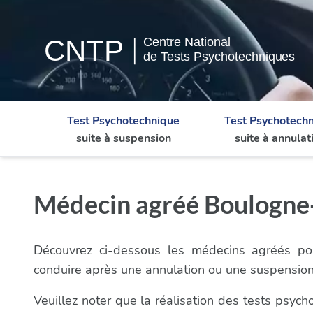
Test Psychotechnique
Test Psychotech
suite à suspension
suite à annulat
Médecin agréé Boulogne-B
Découvrez ci-dessous les médecins agréés pou
conduire après une annulation ou une suspensio
Veuillez noter que la réalisation des tests psy