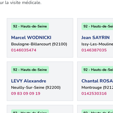
 la visite médicale.
92 - Hauts-de-Seine
92 - Hauts-de-Se
Marcel WODNICKI
Jean SAYRIN
Boulogne-Billancourt (92100)
Issy-Les-Moulin
0146035474
0146387035
92 - Hauts-de-Seine
92 - Hauts-de-Se
LEVY Alexandre
Chantal ROSA
Neuilly-Sur-Seine (92200)
Montrouge (921
09 83 09 09 19
0142530316