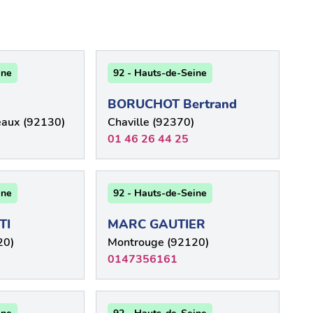
ine
92 - Hauts-de-Seine
BORUCHOT Bertrand
eaux (92130)
Chaville (92370)
01 46 26 44 25
ine
92 - Hauts-de-Seine
TI
MARC GAUTIER
20)
Montrouge (92120)
0147356161