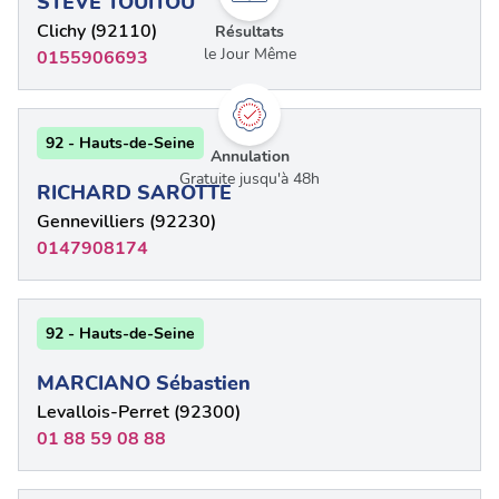
STEVE TOUITOU
Clichy (92110)
Résultats
le Jour Même
0155906693
92 - Hauts-de-Seine
Annulation
Gratuite jusqu'à 48h
RICHARD SAROTTE
Gennevilliers (92230)
0147908174
92 - Hauts-de-Seine
MARCIANO Sébastien
Levallois-Perret (92300)
01 88 59 08 88