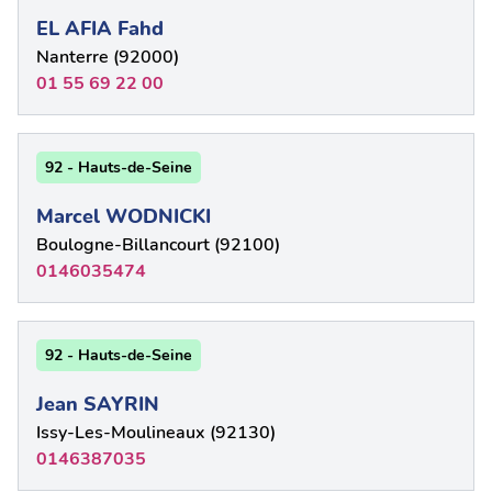
EL AFIA Fahd
Nanterre (92000)
01 55 69 22 00
92 - Hauts-de-Seine
Marcel WODNICKI
Boulogne-Billancourt (92100)
0146035474
92 - Hauts-de-Seine
Jean SAYRIN
Issy-Les-Moulineaux (92130)
0146387035