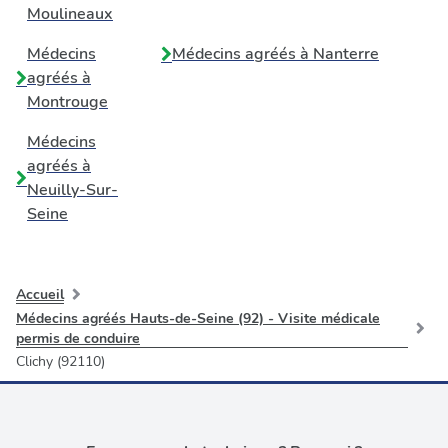
Moulineaux
Médecins
Médecins agréés à
Nanterre
agréés à
Montrouge
Médecins
agréés à
Neuilly-Sur-
Seine
Accueil
Médecins agréés Hauts-de-Seine (92) - Visite médicale
permis de conduire
Clichy (92110)