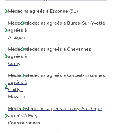
Médecins agréés à Essonne (91)
Médecins
Médecins agréés à
Bures-Sur-Yvette
agréés à
Arpajon
Médecins
Médecins agréés à
Chevannes
agréés à
Cerny
Médecins
Médecins agréés à
Corbeil-Essonnes
agréés à
Chilly-
Mazarin
Médecins
Médecins agréés à
Juvisy-Sur-Orge
agréés à
Évry-
Courcouronnes