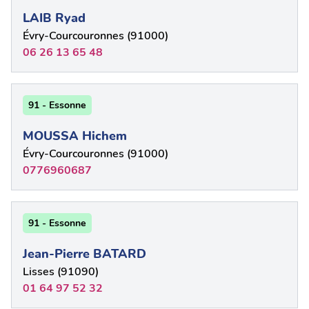
LAIB Ryad
Évry-Courcouronnes (91000)
06 26 13 65 48
91 - Essonne
MOUSSA Hichem
Évry-Courcouronnes (91000)
0776960687
91 - Essonne
Jean-Pierre BATARD
Lisses (91090)
01 64 97 52 32