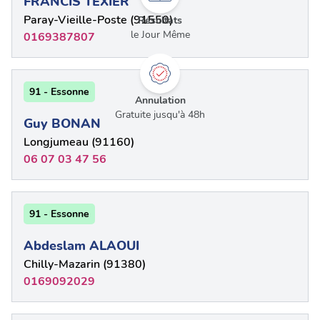
FRANCIS TEXIER
Paray-Vieille-Poste (91550)
Résultats
le Jour Même
0169387807
91 - Essonne
Annulation
Gratuite jusqu'à 48h
Guy BONAN
Longjumeau (91160)
06 07 03 47 56
91 - Essonne
Abdeslam ALAOUI
Chilly-Mazarin (91380)
0169092029