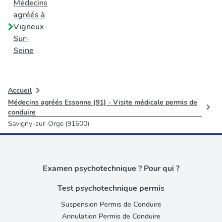
Médecins
agréés à
Vigneux-
Sur-
Seine
Accueil
Médecins agréés Essonne (91) - Visite médicale permis de
conduire
Savigny-sur-Orge (91600)
Examen psychotechnique ? Pour qui ?
Test psychotechnique permis
Suspension Permis de Conduire
Annulation Permis de Conduire