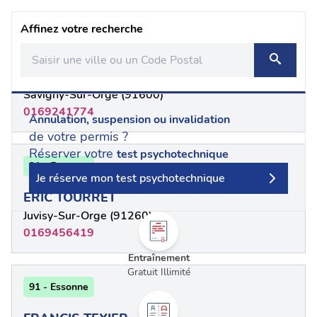
Affinez votre recherche
91 - Essonne
DANIEL HOROVITZ
Savigny-Sur-Orge (91600)
0169241774
Annulation, suspension ou invalidation
de votre permis ?
Réserver votre
test psychotechnique
91 - Essonne
Je réserve mon test psychotechnique
ERIC TOURRET
Juvisy-Sur-Orge (91260)
0169456419
Entraînement
Gratuit Illimité
91 - Essonne