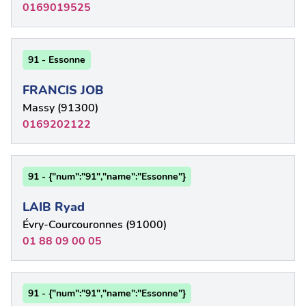
0169019525
91 - Essonne
FRANCIS JOB
Massy (91300)
0169202122
91 - {"num":"91","name":"Essonne"}
LAIB Ryad
Évry-Courcouronnes (91000)
01 88 09 00 05
91 - {"num":"91","name":"Essonne"}