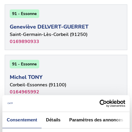
91 - Essonne
Geneviève DELVERT-GUERRET
Saint-Germain-Lès-Corbeil (91250)
0169890933
91 - Essonne
Michel TONY
Corbeil-Essonnes (91100)
0164965992
91 - Essonne
Consentement
Détails
Paramètres des annonces
TOUIL Ridha