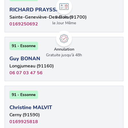
RICHARD PRAYSSAC
Sainte-Geneviève-Des-Bois (91700)
Résultats
le Jour Même
0169250692
91 - Essonne
Annulation
Gratuite jusqu'à 48h
Guy BONAN
Longjumeau (91160)
06 07 03 47 56
91 - Essonne
Christine MALVIT
Cerny (91590)
0169925818