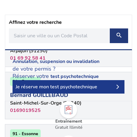
Affinez votre recherche
91 - Essonne
Edith FONTANEL
Arpajon (91290)
01 69 92 58 41
Annulation, suspension ou invalidation
de votre permis ?
Réserver votre
test psychotechnique
91 - Essonne
Je réserve mon test psychotechnique
Bernard GUILLEBAUD
Saint-Michel-Sur-Orge (91240)
0169019525
Entraînement
Gratuit Illimité
91 - Essonne