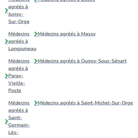
agréés à
Juvisy-
Sur-Orge
Médecins
Médecins agréés à
Massy
agréés à
Longjumeau
Médecins
Médecins agréés à
Quincy-Sous-Sénart
agréés à
Paray-
Vieille-
Poste
Médecins
Médecins agréés à
Saint-Michel-Sur-Orge
agréés à
Saint-
Germain-
Lès-