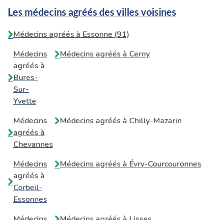
Les médecins agréés des villes voisines
Médecins agréés à Essonne (91)
Médecins
Médecins agréés à
Cerny
agréés à
Bures-
Sur-
Yvette
Médecins
Médecins agréés à
Chilly-Mazarin
agréés à
Chevannes
Médecins
Médecins agréés à
Évry-Courcouronnes
agréés à
Corbeil-
Essonnes
Médecins
Médecins agréés à
Lisses