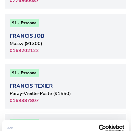
0776960687
91 - Essonne
FRANCIS JOB
Massy (91300)
0169202122
91 - Essonne
FRANCIS TEXIER
Paray-Vieille-Poste (91550)
0169387807
91 - Essonne