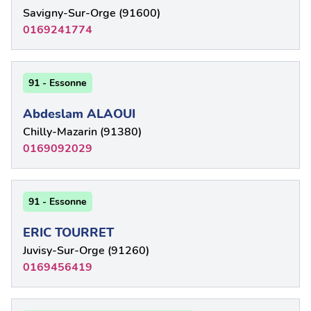
Savigny-Sur-Orge (91600)
0169241774
91 - Essonne
Abdeslam ALAOUI
Chilly-Mazarin (91380)
0169092029
91 - Essonne
ERIC TOURRET
Juvisy-Sur-Orge (91260)
0169456419