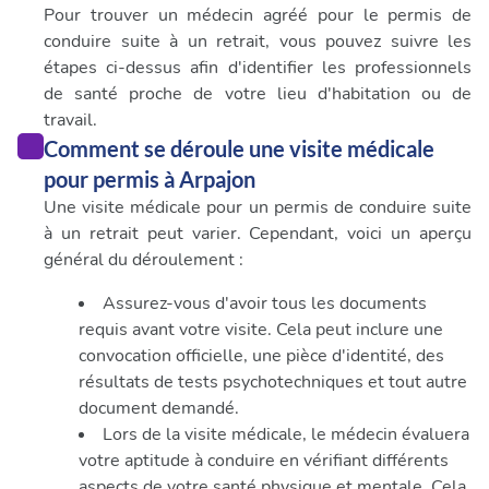
publicité et d'analyse, qui peuvent combiner celles-ci
Pour trouver un médecin agréé pour le permis de
avec d'autres informations que vous leur avez fournies
conduire suite à un retrait, vous pouvez suivre les
ou qu'ils ont collectées lors de votre utilisation de leurs
étapes ci-dessus afin d'identifier les professionnels
services.
de santé proche de votre lieu d'habitation ou de
travail.
Comment se déroule une visite médicale
pour permis à Arpajon
Une visite médicale pour un permis de conduire suite
à un retrait peut varier. Cependant, voici un aperçu
général du déroulement :
Assurez-vous d'avoir tous les documents
requis avant votre visite. Cela peut inclure une
convocation officielle, une pièce d'identité, des
résultats de tests psychotechniques et tout autre
document demandé.
Lors de la visite médicale, le médecin évaluera
votre aptitude à conduire en vérifiant différents
aspects de votre santé physique et mentale. Cela