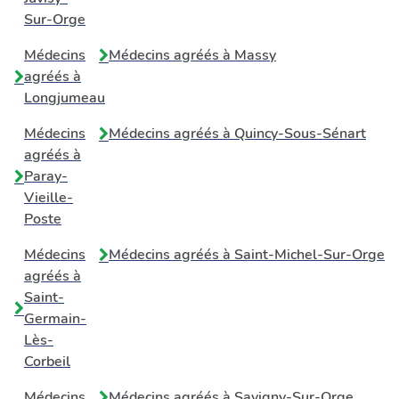
Sur-Orge
Médecins
Médecins agréés à
Massy
agréés à
Longjumeau
Médecins
Médecins agréés à
Quincy-Sous-Sénart
agréés à
Paray-
Vieille-
Poste
Médecins
Médecins agréés à
Saint-Michel-Sur-Orge
agréés à
Saint-
Germain-
Lès-
Corbeil
Médecins
Médecins agréés à
Savigny-Sur-Orge