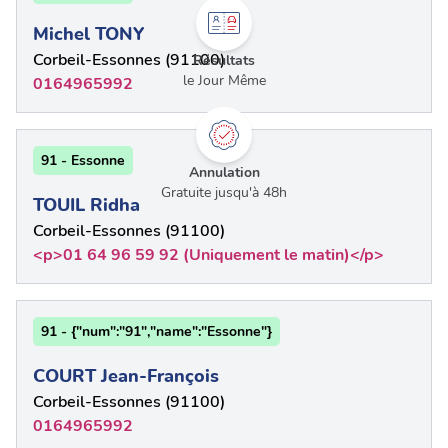
Michel TONY
Corbeil-Essonnes (91100)
Résultats
le Jour Même
0164965992
91 - Essonne
Annulation
Gratuite jusqu'à 48h
TOUIL Ridha
Corbeil-Essonnes (91100)
<p>01 64 96 59 92 (Uniquement le matin)</p>
91 - {"num":"91","name":"Essonne"}
COURT Jean-François
Corbeil-Essonnes (91100)
0164965992