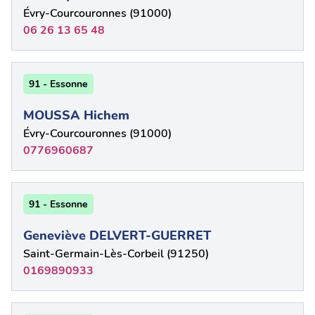
Évry-Courcouronnes (91000)
06 26 13 65 48
91 - Essonne
MOUSSA Hichem
Évry-Courcouronnes (91000)
0776960687
91 - Essonne
Geneviève DELVERT-GUERRET
Saint-Germain-Lès-Corbeil (91250)
0169890933