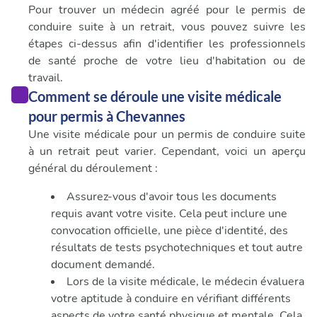
avec d'autres informations que vous leur avez fournies
Pour trouver un médecin agréé pour le permis de
ou qu'ils ont collectées lors de votre utilisation de leurs
conduire suite à un retrait, vous pouvez suivre les
services.
étapes ci-dessus afin d'identifier les professionnels
de santé proche de votre lieu d'habitation ou de
travail.
Comment se déroule une visite médicale
pour permis à Chevannes
Une visite médicale pour un permis de conduire suite
à un retrait peut varier. Cependant, voici un aperçu
général du déroulement :
Assurez-vous d'avoir tous les documents
requis avant votre visite. Cela peut inclure une
convocation officielle, une pièce d'identité, des
résultats de tests psychotechniques et tout autre
document demandé.
Lors de la visite médicale, le médecin évaluera
votre aptitude à conduire en vérifiant différents
aspects de votre santé physique et mentale. Cela