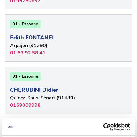
0169250692
91 - Essonne
Edith FONTANEL
Arpajon (91290)
01 69 92 58 41
91 - Essonne
CHERUBINI Didier
Quincy-Sous-Sénart (91480)
0169009998
91 - Essonne