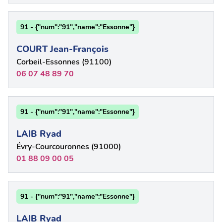
91 - {"num":"91","name":"Essonne"}
COURT Jean-François
Corbeil-Essonnes (91100)
06 07 48 89 70
91 - {"num":"91","name":"Essonne"}
LAIB Ryad
Évry-Courcouronnes (91000)
01 88 09 00 05
91 - {"num":"91","name":"Essonne"}
LAIB Ryad