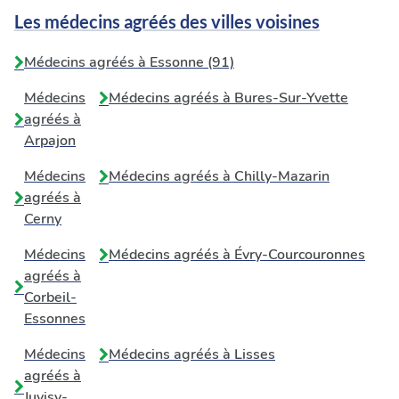
Les médecins agréés des villes voisines
Médecins agréés à Essonne (91)
Médecins
Médecins agréés à
Bures-Sur-Yvette
agréés à
Arpajon
Médecins
Médecins agréés à
Chilly-Mazarin
agréés à
Cerny
Médecins
Médecins agréés à
Évry-Courcouronnes
agréés à
Corbeil-
Essonnes
Médecins
Médecins agréés à
Lisses
agréés à
Juvisy-