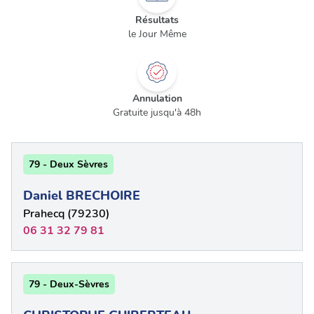
Résultats
le Jour Même
Annulation
Gratuite jusqu'à 48h
79 - Deux Sèvres
Daniel BRECHOIRE
Prahecq (79230)
06 31 32 79 81
79 - Deux-Sèvres