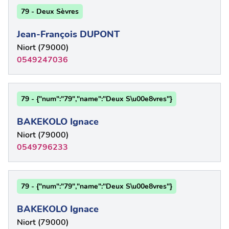
79 - Deux Sèvres
Jean-François DUPONT
Niort (79000)
0549247036
79 - {"num":"79","name":"Deux S\u00e8vres"}
BAKEKOLO Ignace
Niort (79000)
0549796233
79 - {"num":"79","name":"Deux S\u00e8vres"}
BAKEKOLO Ignace
Niort (79000)