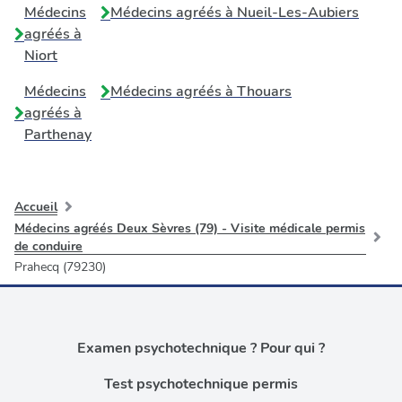
Médecins
Médecins agréés à
Nueil-Les-Aubiers
agréés à
Niort
Médecins
Médecins agréés à
Thouars
agréés à
Parthenay
Accueil
Médecins agréés Deux Sèvres (79) - Visite médicale permis
de conduire
Prahecq (79230)
Examen psychotechnique ? Pour qui ?
Test psychotechnique permis