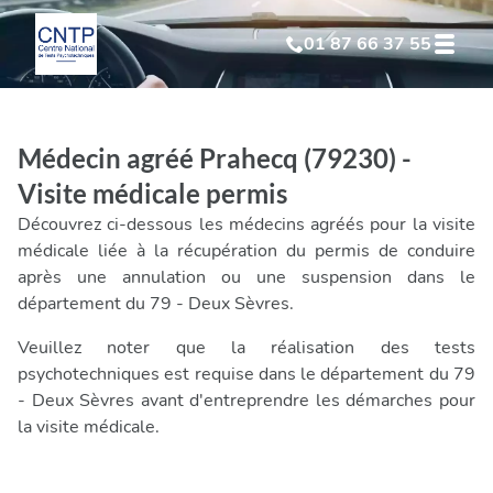
01 87 66 37 55
Test Psychotechnique
suite à suspension
Médecin agréé Prahecq (79230) -
Test Psychotechnique
suite à annulation
Visite médicale permis
Découvrez ci-dessous les médecins agréés pour la visite
Test Psychotechnique
suite à invalidation
médicale liée à la récupération du permis de conduire
après une annulation ou une suspension dans le
département du 79 - Deux Sèvres.
Test Psychotechnique
professionnel
Veuillez noter que la réalisation des tests
psychotechniques est requise dans le département du 79
- Deux Sèvres avant d'entreprendre les démarches pour
la visite médicale.