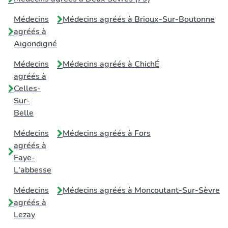
Médecins
Médecins agréés à
Brioux-Sur-Boutonne
agréés à
Aigondigné
Médecins
Médecins agréés à
ChichÉ
agréés à
Celles-
Sur-
Belle
Médecins
Médecins agréés à
Fors
agréés à
Faye-
L'abbesse
Médecins
Médecins agréés à
Moncoutant-Sur-Sèvre
agréés à
Lezay