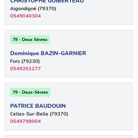
CHRISTOPHE GUIBERTEAU
Aigondigné (79370)
0549040304
79 - Deux Sèvres
Dominique BAZIN-GARNIER
Fors (79230)
0549251277
79 - Deux-Sèvres
PATRICE BAUDOUIN
Celles-Sur-Belle (79370)
0549798004