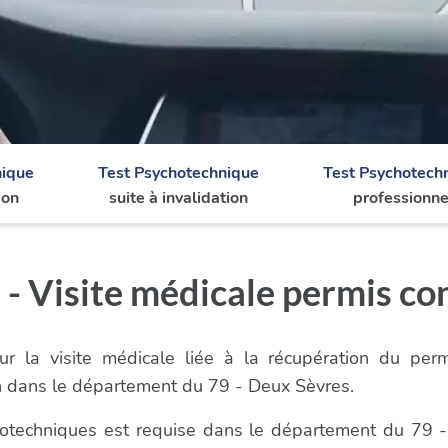
nique
Test Psychotechnique
Test Psychotech
ion
suite à invalidation
professionne
 - Visite médicale permis co
r la visite médicale liée à la récupération du per
n dans le département du 79 - Deux Sèvres.
ychotechniques est requise dans le département du 79 