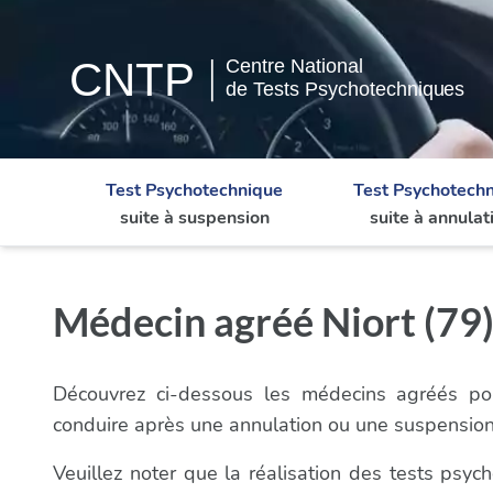
Test Psychotechnique
Test Psychotech
suite à suspension
suite à annulat
Médecin agréé Niort (79)
Découvrez ci-dessous les médecins agréés pou
conduire après une annulation ou une suspensio
Veuillez noter que la réalisation des tests ps