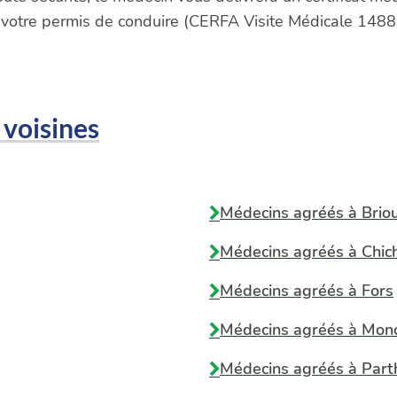
 votre permis de conduire (CERFA Visite Médicale 1488
 voisines
Médecins agréés à
Brio
Médecins agréés à
Chic
Médecins agréés à
Fors
Médecins agréés à
Monc
Médecins agréés à
Part