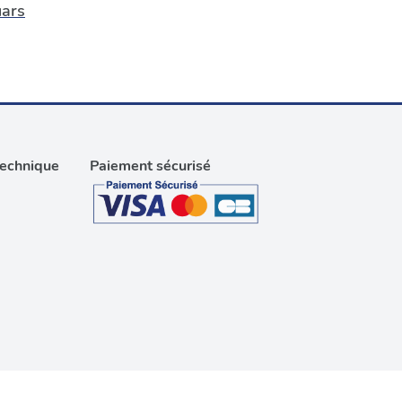
ars
technique
Paiement sécurisé