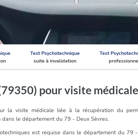
nique
Test Psychotechnique
Test Psychotech
ion
suite à invalidation
professionne
79350) pour visite médicale
r la visite médicale liée à la récupération du per
n dans le département du 79 - Deux Sèvres.
ychotechniques est requise dans le département du 79 