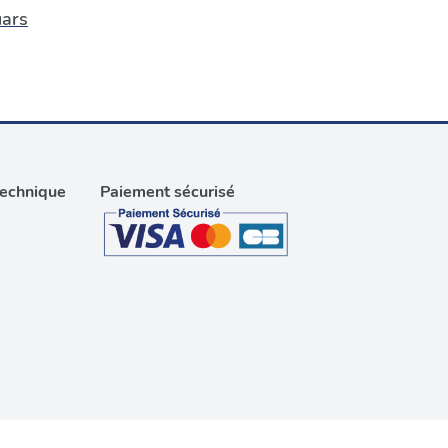
ars
technique
Paiement sécurisé