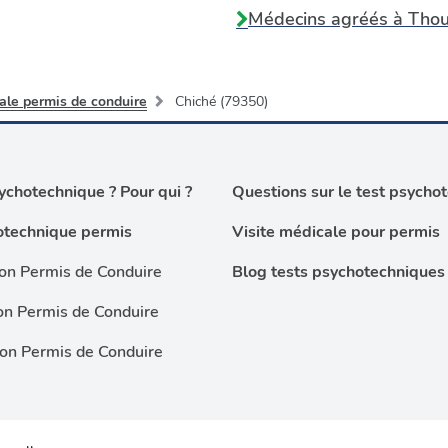
Médecins agréés à
Thou
ale permis de conduire
Chiché (79350)
chotechnique ? Pour qui ?
Questions sur le test psycho
otechnique permis
Visite médicale pour permis
on Permis de Conduire
Blog tests psychotechniques
on Permis de Conduire
ion Permis de Conduire