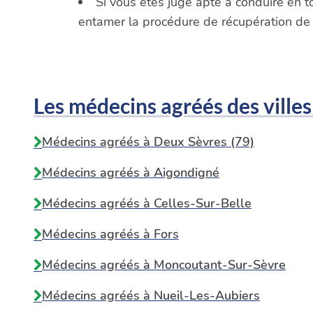
Si vous êtes jugé apte à conduire en t
entamer la procédure de récupération de
Les médecins agréés des villes
Médecins agréés à Deux Sèvres (79)
Médecins agréés à
Aigondigné
Médecins agréés à
Celles-Sur-Belle
Médecins agréés à
Fors
Médecins agréés à
Moncoutant-Sur-Sèvre
Médecins agréés à
Nueil-Les-Aubiers