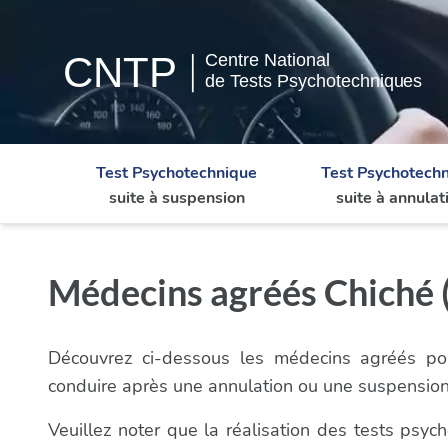
Test Psychotechnique
Test Psychotech
suite à suspension
suite à annulat
Médecins agréés Chiché (
Découvrez ci-dessous les médecins agréés pou
conduire après une annulation ou une suspensio
Veuillez noter que la réalisation des tests ps