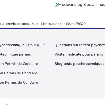
Médecins agréés à
Thou
ale permis de conduire
Moncoutant-sur-Sèvre (79320)
chotechnique ? Pour qui ?
Questions sur le test psycho
otechnique permis
Visite médicale pour permis
on Permis de Conduire
Blog tests psychotechniques
on Permis de Conduire
ion Permis de Conduire