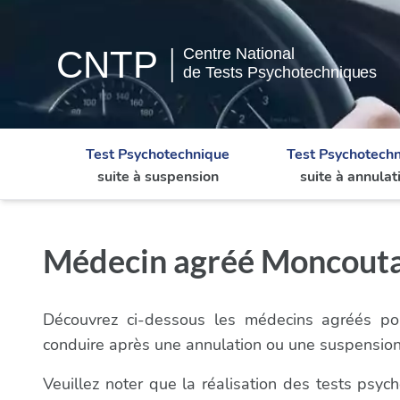
Test Psychotechnique
Test Psychotech
suite à suspension
suite à annulat
Médecin agréé Moncoutan
Découvrez ci-dessous les médecins agréés pou
conduire après une annulation ou une suspensio
Veuillez noter que la réalisation des tests ps