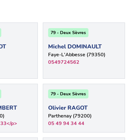
79 - Deux Sèvres
OT
Michel DOMINAULT
Faye-L'Abbesse (79350)
0549724562
79 - Deux Sèvres
EMBERT
Olivier RAGOT
0)
Parthenay (79200)
 33</p>
05 49 94 34 44