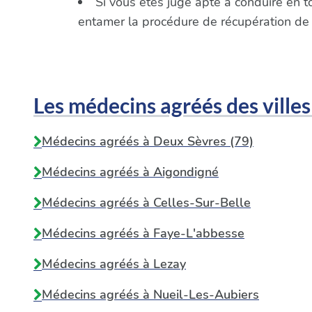
Si vous êtes jugé apte à conduire en t
entamer la procédure de récupération de
Les médecins agréés des villes
Médecins agréés à Deux Sèvres (79)
Médecins agréés à
Aigondigné
Médecins agréés à
Celles-Sur-Belle
Médecins agréés à
Faye-L'abbesse
Médecins agréés à
Lezay
Médecins agréés à
Nueil-Les-Aubiers