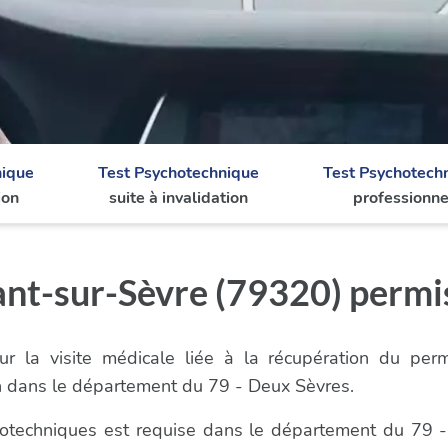
nique
Test Psychotechnique
Test Psychotech
ion
suite à invalidation
professionne
t-sur-Sèvre (79320) permi
r la visite médicale liée à la récupération du per
n dans le département du 79 - Deux Sèvres.
ychotechniques est requise dans le département du 79 