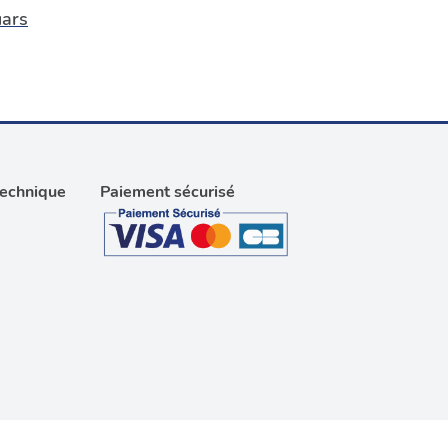
ars
technique
Paiement sécurisé