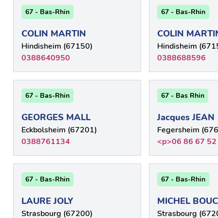
67 - Bas-Rhin
67 - Bas-Rhin
COLIN MARTIN
COLIN MARTI
Hindisheim (67150)
Hindisheim (671
0388640950
0388688596
67 - Bas-Rhin
67 - Bas Rhin
GEORGES MALL
Jacques JEAN
Eckbolsheim (67201)
Fegersheim (67
0388761134
<p>06 86 67 52
67 - Bas-Rhin
67 - Bas-Rhin
LAURE JOLY
MICHEL BOU
Strasbourg (67200)
Strasbourg (672