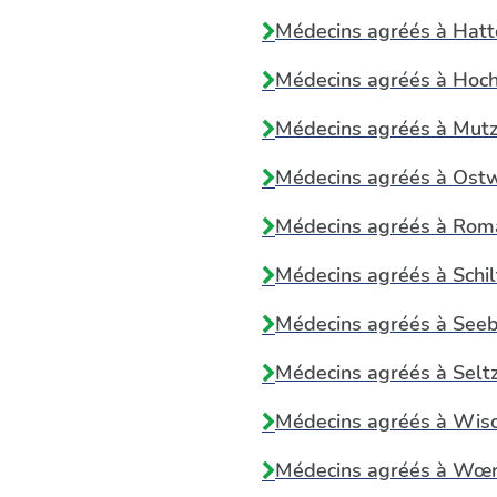
Médecins agréés à
Hatt
Médecins agréés à
Hoch
Médecins agréés à
Mutz
Médecins agréés à
Ost
Médecins agréés à
Roma
Médecins agréés à
Schi
Médecins agréés à
Seeb
Médecins agréés à
Selt
Médecins agréés à
Wis
Médecins agréés à
Wœr