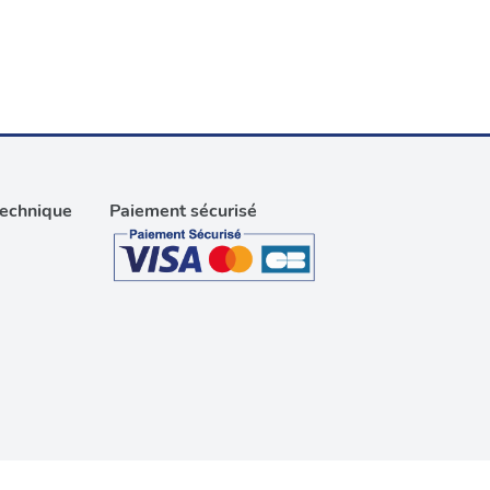
technique
Paiement sécurisé