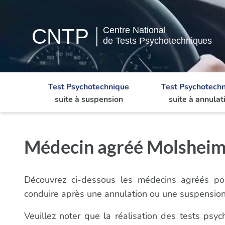
Test Psychotechnique
Test Psychotech
suite à suspension
suite à annulat
Médecin agréé Molsheim 
Découvrez ci-dessous les médecins agréés pou
conduire après une annulation ou une suspensio
Veuillez noter que la réalisation des tests ps