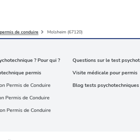
 permis de conduire
Molsheim (67120)
chotechnique ? Pour qui ?
Questions sur le test psycho
otechnique permis
Visite médicale pour permis
on Permis de Conduire
Blog tests psychotechniques
on Permis de Conduire
ion Permis de Conduire