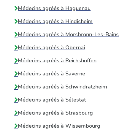
Médecins agréés à
Haguenau
Médecins agréés à
Hindisheim
Médecins agréés à
Morsbronn-Les-Bains
Médecins agréés à
Obernai
Médecins agréés à
Reichshoffen
Médecins agréés à
Saverne
Médecins agréés à
Schwindratzheim
Médecins agréés à
Sélestat
Médecins agréés à
Strasbourg
Médecins agréés à
Wissembourg