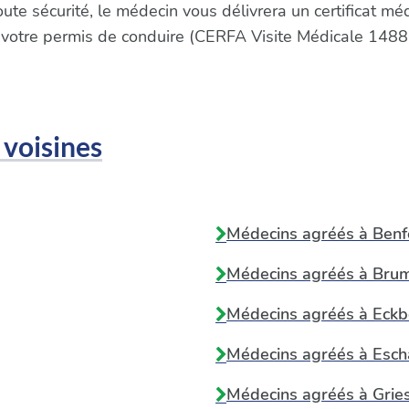
oute sécurité, le médecin vous délivrera un certificat m
 votre permis de conduire (CERFA Visite Médicale 1488
 voisines
Médecins agréés à
Benf
Médecins agréés à
Bru
Médecins agréés à
Eckb
Médecins agréés à
Esch
Médecins agréés à
Grie