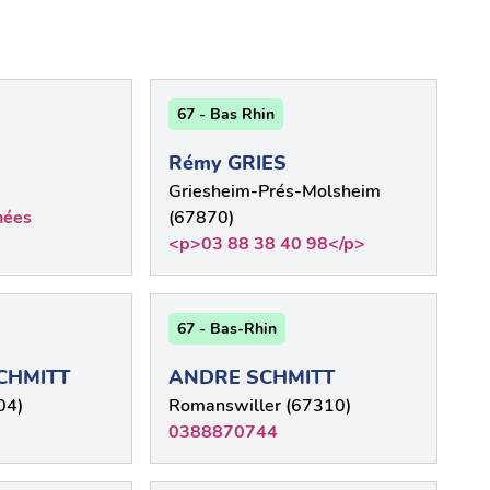
67 - Bas Rhin
Rémy GRIES
Griesheim-Prés-Molsheim
nées
(67870)
<p>03 88 38 40 98</p>
67 - Bas-Rhin
CHMITT
ANDRE SCHMITT
04)
Romanswiller (67310)
0388870744