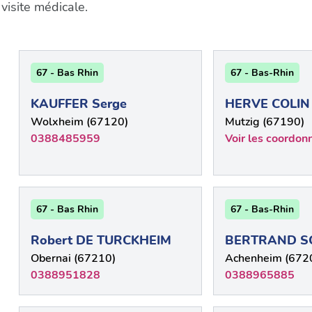
visite médicale.
67 - Bas Rhin
67 - Bas-Rhin
KAUFFER Serge
HERVE COLIN
Wolxheim (67120)
Mutzig (67190)
0388485959
Voir les coordon
67 - Bas Rhin
67 - Bas-Rhin
Robert DE TURCKHEIM
BERTRAND S
Obernai (67210)
Achenheim (672
0388951828
0388965885