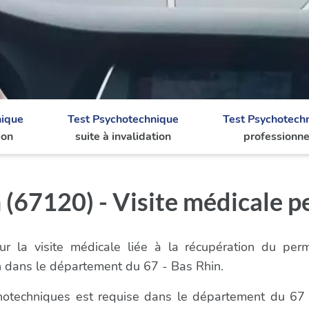
nique
Test Psychotechnique
Test Psychotech
ion
suite à invalidation
professionne
(67120) - Visite médicale p
r la visite médicale liée à la récupération du per
n dans le département du 67 - Bas Rhin.
ychotechniques est requise dans le département du 67