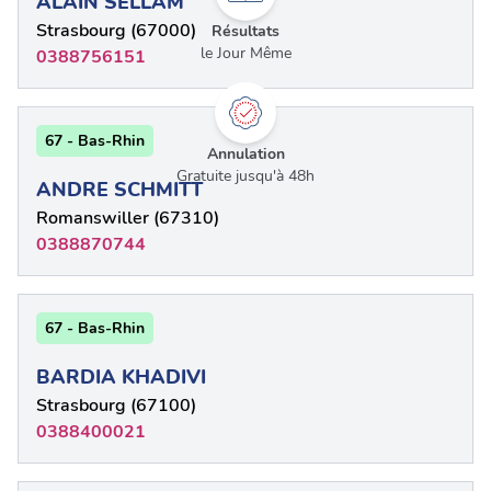
ALAIN SELLAM
Strasbourg (67000)
Résultats
le Jour Même
0388756151
67 - Bas-Rhin
Annulation
Gratuite jusqu'à 48h
ANDRE SCHMITT
Romanswiller (67310)
0388870744
67 - Bas-Rhin
BARDIA KHADIVI
Strasbourg (67100)
0388400021