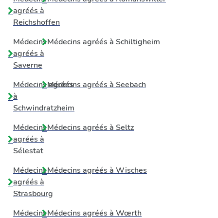
agréés à
Reichshoffen
Médecins
Médecins agréés à
Schiltigheim
agréés à
Saverne
Médecins agréés
Médecins agréés à
Seebach
à
Schwindratzheim
Médecins
Médecins agréés à
Seltz
agréés à
Sélestat
Médecins
Médecins agréés à
Wisches
agréés à
Strasbourg
Médecins
Médecins agréés à
Wœrth