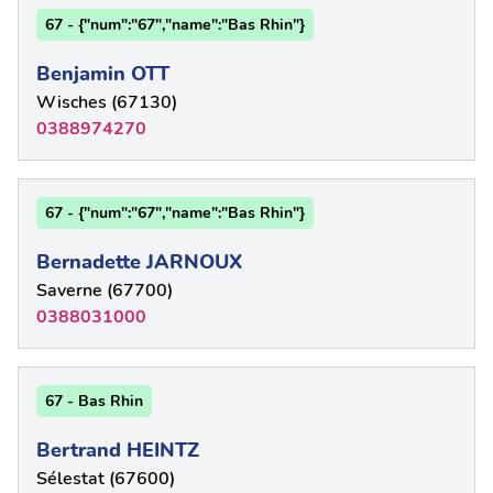
67 - {"num":"67","name":"Bas Rhin"}
Benjamin OTT
Wisches (67130)
0388974270
67 - {"num":"67","name":"Bas Rhin"}
Bernadette JARNOUX
Saverne (67700)
0388031000
67 - Bas Rhin
Bertrand HEINTZ
Sélestat (67600)