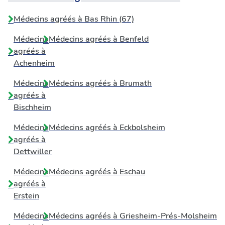
Médecins agréés à Bas Rhin (67)
Médecins
Médecins agréés à
Benfeld
agréés à
Achenheim
Médecins
Médecins agréés à
Brumath
agréés à
Bischheim
Médecins
Médecins agréés à
Eckbolsheim
agréés à
Dettwiller
Médecins
Médecins agréés à
Eschau
agréés à
Erstein
Médecins
Médecins agréés à
Griesheim-Prés-Molsheim