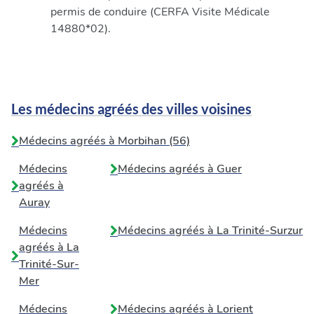
permis de conduire (CERFA Visite Médicale
14880*02).
Les médecins agréés des villes voisines
Médecins agréés à Morbihan (56)
Médecins
Médecins agréés à
Guer
agréés à
Auray
Médecins
Médecins agréés à
La Trinité-Surzur
agréés à
La
Trinité-Sur-
Mer
Médecins
Médecins agréés à
Lorient