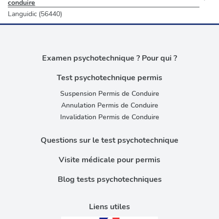
conduire
Languidic (56440)
Examen psychotechnique ? Pour qui ?
Test psychotechnique permis
Suspension Permis de Conduire
Annulation Permis de Conduire
Invalidation Permis de Conduire
Questions sur le test psychotechnique
Visite médicale pour permis
Blog tests psychotechniques
Liens utiles