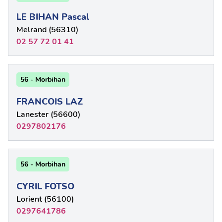
LE BIHAN Pascal
Melrand (56310)
02 57 72 01 41
56 - Morbihan
FRANCOIS LAZ
Lanester (56600)
0297802176
56 - Morbihan
CYRIL FOTSO
Lorient (56100)
0297641786