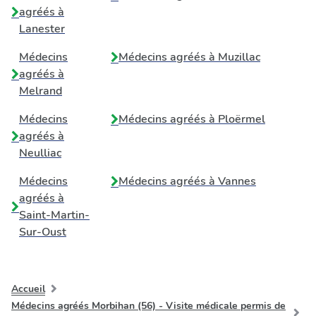
agréés à
Lanester
Médecins
Médecins agréés à
Muzillac
agréés à
Melrand
Médecins
Médecins agréés à
Ploërmel
agréés à
Neulliac
Médecins
Médecins agréés à
Vannes
agréés à
Saint-Martin-
Sur-Oust
Accueil
Médecins agréés Morbihan (56) - Visite médicale permis de