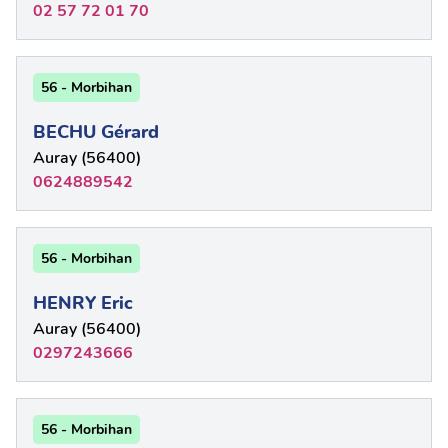
02 57 72 01 70
56 - Morbihan
BECHU Gérard
Auray (56400)
0624889542
56 - Morbihan
HENRY Eric
Auray (56400)
0297243666
56 - Morbihan