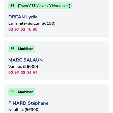
56 - {"num":"56","name":"Morbihan"}
DREAN Lydie
La Trinité-Surzur (56190)
02 97 62 46 80
56 - Morbihan
MARC SALAUN
Vannes (56000)
02 97 63 04 94
56 - Morbihan
PINARD Stéphane
Neulliac (56300)