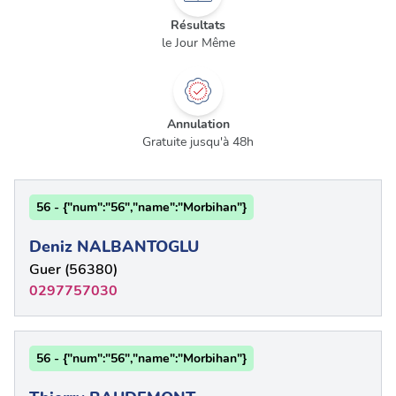
Résultats
le Jour Même
Annulation
Gratuite jusqu'à 48h
56 - {"num":"56","name":"Morbihan"}
Deniz NALBANTOGLU
Guer (56380)
0297757030
56 - {"num":"56","name":"Morbihan"}