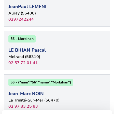
JeanPaul LEMENI
Auray (56400)
0297242244
56 - Morbihan
LE BIHAN Pascal
Melrand (56310)
02 57 72 01 41
56 - {"num":"56","name":"Morbihan"}
Jean-Marc BOIN
La Trinité-Sur-Mer (56470)
02 97 83 25 83