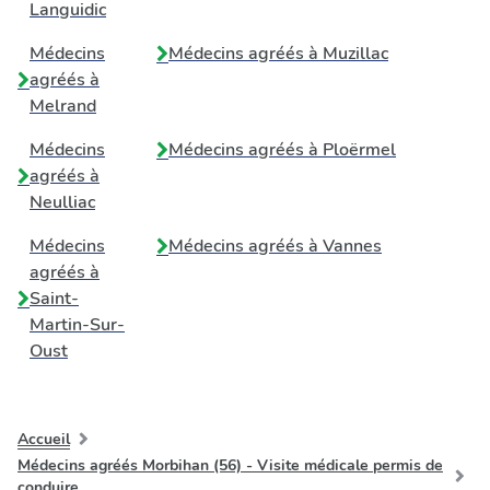
Languidic
Médecins
Médecins agréés à
Muzillac
agréés à
Melrand
Médecins
Médecins agréés à
Ploërmel
agréés à
Neulliac
Médecins
Médecins agréés à
Vannes
agréés à
Saint-
Martin-Sur-
Oust
Accueil
Médecins agréés Morbihan (56) - Visite médicale permis de
conduire