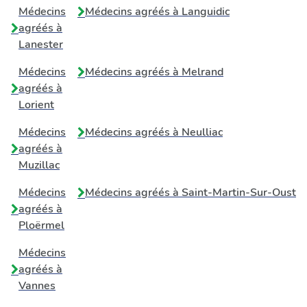
Médecins
Médecins agréés à
Languidic
agréés à
Lanester
Médecins
Médecins agréés à
Melrand
agréés à
Lorient
Médecins
Médecins agréés à
Neulliac
agréés à
Muzillac
Médecins
Médecins agréés à
Saint-Martin-Sur-Oust
agréés à
Ploërmel
Médecins
agréés à
Vannes