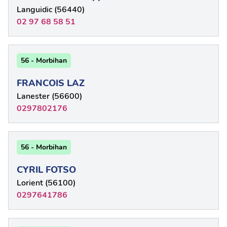
Languidic (56440)
02 97 68 58 51
56 - Morbihan
FRANCOIS LAZ
Lanester (56600)
0297802176
56 - Morbihan
CYRIL FOTSO
Lorient (56100)
0297641786