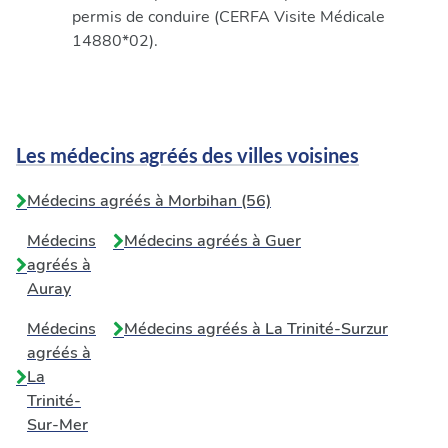
permis de conduire (CERFA Visite Médicale
14880*02).
Les médecins agréés des villes voisines
Médecins agréés à Morbihan (56)
Médecins
Médecins agréés à
Guer
agréés à
Auray
Médecins
Médecins agréés à
La Trinité-Surzur
agréés à
La
Trinité-
Sur-Mer