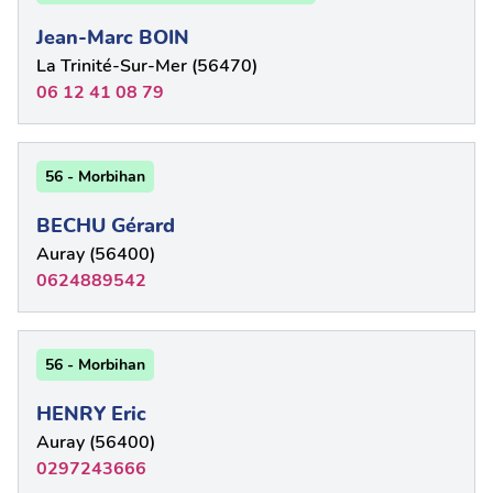
Jean-Marc BOIN
La Trinité-Sur-Mer (56470)
06 12 41 08 79
56 - Morbihan
BECHU Gérard
Auray (56400)
0624889542
56 - Morbihan
HENRY Eric
Auray (56400)
0297243666