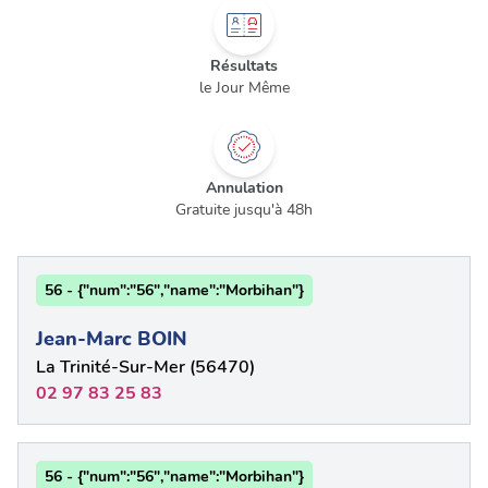
Résultats
le Jour Même
Annulation
Gratuite jusqu'à 48h
56 - {"num":"56","name":"Morbihan"}
Jean-Marc BOIN
La Trinité-Sur-Mer (56470)
02 97 83 25 83
56 - {"num":"56","name":"Morbihan"}