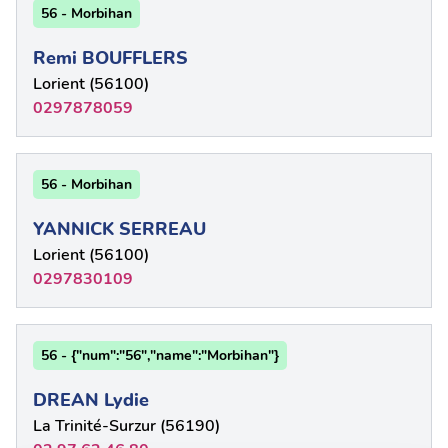
56 - Morbihan
Remi BOUFFLERS
Lorient (56100)
0297878059
56 - Morbihan
YANNICK SERREAU
Lorient (56100)
0297830109
56 - {"num":"56","name":"Morbihan"}
DREAN Lydie
La Trinité-Surzur (56190)