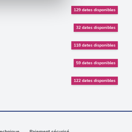
nnalités relatives aux médias
on de notre site avec nos
129 dates disponibles
 d'autres informations que
32 dates disponibles
118 dates disponibles
59 dates disponibles
122 dates disponibles
technique
Paiement sécurisé