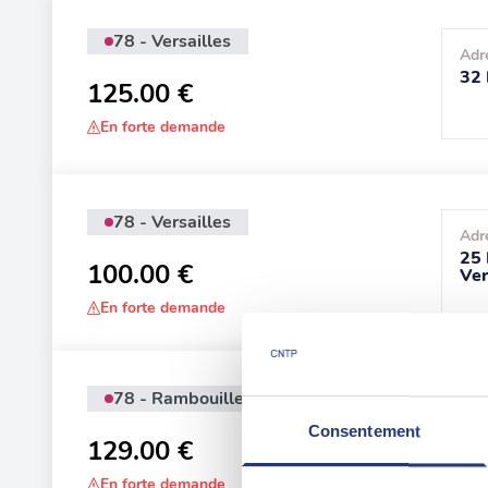
78 - Versailles
Adr
32 
125.00 €
En forte demande
78 - Versailles
Adr
25 
100.00 €
Ver
En forte demande
78 - Rambouillet
Adr
Consentement
1 R
129.00 €
Ram
En forte demande