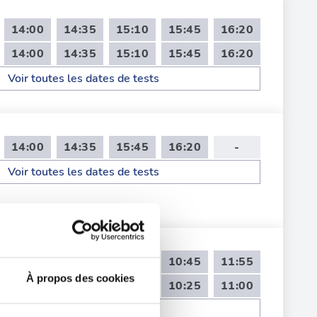
14:00
14:35
15:10
15:45
16:20
14:00
14:35
15:10
15:45
16:20
Voir toutes les dates de tests
14:00
14:35
15:45
16:20
-
Voir toutes les dates de tests
09:00
09:35
10:10
10:45
11:55
À propos des cookies
08:40
09:15
09:50
10:25
11:00
Voir toutes les dates de tests