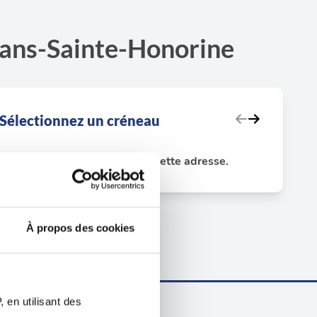
lans-Sainte-Honorine
Sélectionnez un créneau
Aucun test disponible sur cette adresse.
À propos des cookies
 en utilisant des