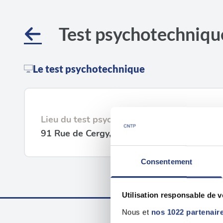
Test psychotechniqu
Le test psychotechnique
Lieu du test psychotechnique
91 Rue de Cergy, 78700 Conflans-Sainte-H
Consentement
Utilisation responsable de 
Nous et
nos 1022 partenair