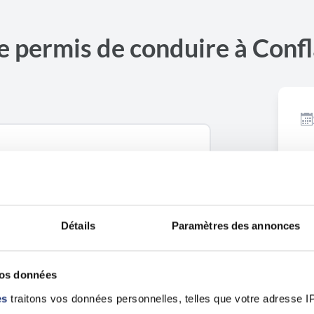
e permis de conduire à Conf
Ouvrir dans Google Maps
onorine
Détails
Paramètres des annonces
vos données
es
traitons vos données personnelles, telles que votre adresse IP,