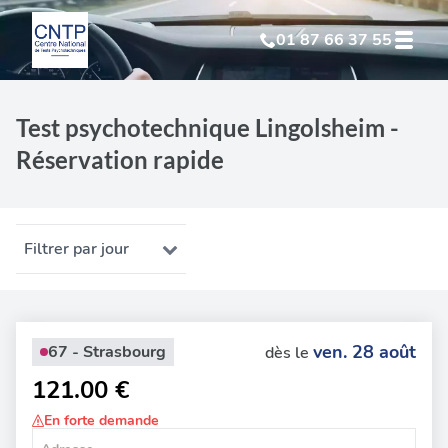
01 87 66 37 55
Test Psychotechnique
suite à suspension
Test psychotechnique Lingolsheim -
Réservation rapide
Test Psychotechnique
suite à annulation
Test Psychotechnique
suite à invalidation
Filtrer par jour
Test Psychotechnique
professionnel
ven. 28 août
67 - Strasbourg
dès le
121.00 €
En forte demande