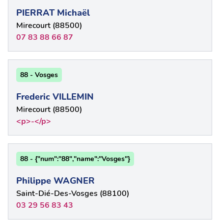
PIERRAT Michaël
Mirecourt (88500)
07 83 88 66 87
88 - Vosges
Frederic VILLEMIN
Mirecourt (88500)
<p>-</p>
88 - {"num":"88","name":"Vosges"}
Philippe WAGNER
Saint-Dié-Des-Vosges (88100)
03 29 56 83 43