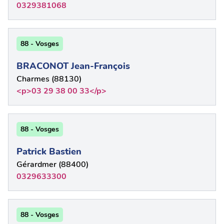
0329381068
88 - Vosges
BRACONOT Jean-François
Charmes (88130)
<p>03 29 38 00 33</p>
88 - Vosges
Patrick Bastien
Gérardmer (88400)
0329633300
88 - Vosges