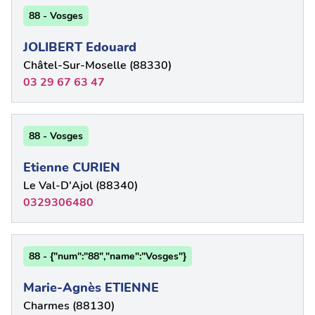
88 - Vosges
JOLIBERT Edouard
Châtel-Sur-Moselle (88330)
03 29 67 63 47
88 - Vosges
Etienne CURIEN
Le Val-D'Ajol (88340)
0329306480
88 - {"num":"88","name":"Vosges"}
Marie-Agnès ETIENNE
Charmes (88130)