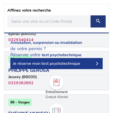
Affinez votre recherche
88 - Vosges
Christine WEISBECKER
Épinal (88000)
0329340414
Annulation, suspension ou invalidation
de votre permis ?
Réserver votre
test psychotechnique
88 - Vosges
Je réserve mon test psychotechnique
PHILIPPE GEROSA
Jeuxey (88000)
0329383892
Entraînement
Gratuit Illimité
88 - Vosges