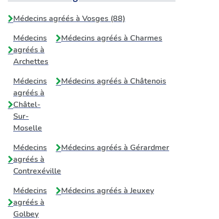
Médecins agréés à Vosges (88)
Médecins
Médecins agréés à
Charmes
agréés à
Archettes
Médecins
Médecins agréés à
Châtenois
agréés à
Châtel-
Sur-
Moselle
Médecins
Médecins agréés à
Gérardmer
agréés à
Contrexéville
Médecins
Médecins agréés à
Jeuxey
agréés à
Golbey