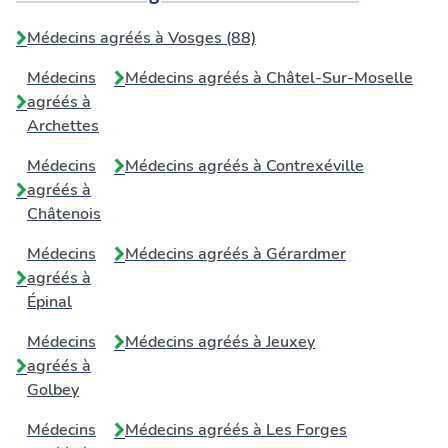
Médecins agréés à Vosges (88)
Médecins
Médecins agréés à
Châtel-Sur-Moselle
agréés à
Archettes
Médecins
Médecins agréés à
Contrexéville
agréés à
Châtenois
Médecins
Médecins agréés à
Gérardmer
agréés à
Épinal
Médecins
Médecins agréés à
Jeuxey
agréés à
Golbey
Médecins
Médecins agréés à
Les Forges