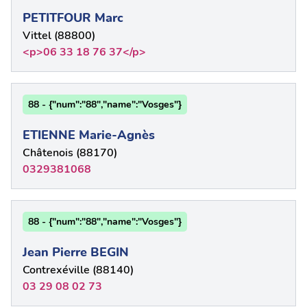
PETITFOUR Marc
Vittel (88800)
<p>06 33 18 76 37</p>
88 - {"num":"88","name":"Vosges"}
ETIENNE Marie-Agnès
Châtenois (88170)
0329381068
88 - {"num":"88","name":"Vosges"}
Jean Pierre BEGIN
Contrexéville (88140)
03 29 08 02 73