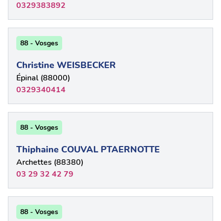
0329383892
88 - Vosges
Christine WEISBECKER
Épinal (88000)
0329340414
88 - Vosges
Thiphaine COUVAL PTAERNOTTE
Archettes (88380)
03 29 32 42 79
88 - Vosges