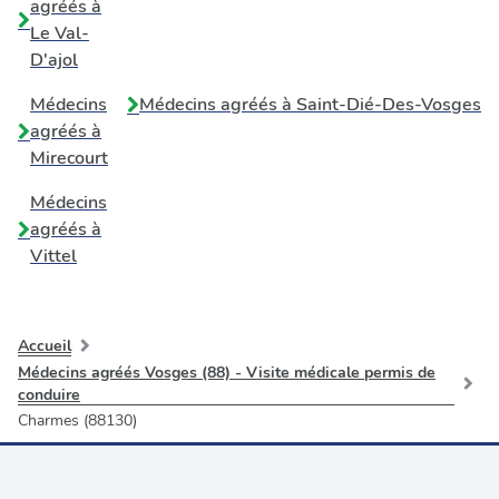
agréés à
Le Val-
D'ajol
Médecins
Médecins agréés à
Saint-Dié-Des-Vosges
agréés à
Mirecourt
Médecins
agréés à
Vittel
Accueil
Médecins agréés Vosges (88) - Visite médicale permis de
conduire
Charmes (88130)