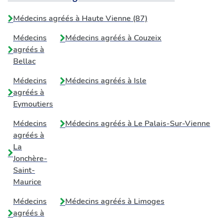
Médecins agréés à Haute Vienne (87)
Médecins
Médecins agréés à
Couzeix
agréés à
Bellac
Médecins
Médecins agréés à
Isle
agréés à
Eymoutiers
Médecins
Médecins agréés à
Le Palais-Sur-Vienne
agréés à
La
Jonchère-
Saint-
Maurice
Médecins
Médecins agréés à
Limoges
agréés à