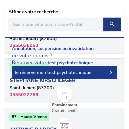
Affinez votre recherche
87 - Haute-Vienne
LIONEL THOMAS
Rochechouart (87600)
0555036050
Annulation, suspension ou invalidation
de votre permis ?
Réserver votre
test psychotechnique
87 - Haute-Vienne
Je réserve mon test psychotechnique
STEPHANE KIRSCHLEGER
Saint-Junien (87200)
0555022766
Entraînement
Gratuit Illimité
87 - Haute-Vienne