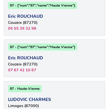
87 - {"num":"87","name":"Haute Vienne"}
Eric ROUCHAUD
Couzeix (87270)
05 55 39 32 98
87 - {"num":"87","name":"Haute Vienne"}
Eric ROUCHAUD
Couzeix (87270)
07 67 42 10 67
87 - Haute-Vienne
LUDOVIC CHARMES
Limoges (87000)