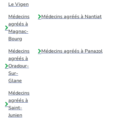
Le Vigen
Médecins
Médecins agréés à
Nantiat
agréés à
Magnac-
Bourg
Médecins
Médecins agréés à
Panazol
agréés à
Oradour-
Sur-
Glane
Médecins
agréés à
Saint-
Junien