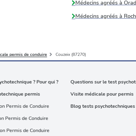
Médecins agréés à
Orad
Médecins agréés à
Roch
cale permis de conduire
Couzeix (87270)
chotechnique ? Pour qui ?
Questions sur le test psycho
otechnique permis
Visite médicale pour permis
on Permis de Conduire
Blog tests psychotechniques
on Permis de Conduire
ion Permis de Conduire