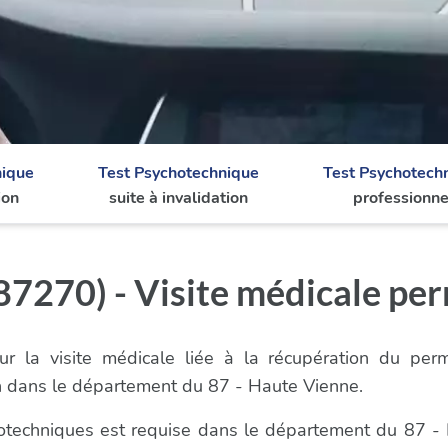
nique
Test Psychotechnique
Test Psychotech
ion
suite à invalidation
professionne
7270) - Visite médicale pe
r la visite médicale liée à la récupération du per
n dans le département du 87 - Haute Vienne.
chotechniques est requise dans le département du 87 -