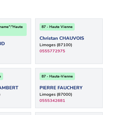
"name":"Haute
87 - Haute Vienne
Christan CHAUVOIS
UD
Limoges (87100)
0555772975
e
87 - Haute-Vienne
LAMBERT
PIERRE FAUCHERY
)
Limoges (87000)
0555342681