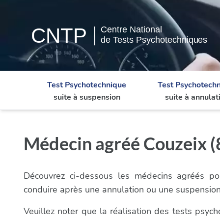
Test Psychotechnique
Test Psychotech
suite à suspension
suite à annulat
Médecin agréé Couzeix (8
Découvrez ci-dessous les médecins agréés pou
conduire après une annulation ou une suspensio
Veuillez noter que la réalisation des tests psy