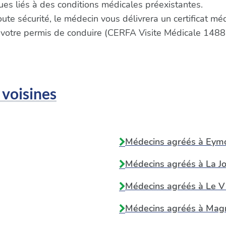
s liés à des conditions médicales préexistantes.
oute sécurité, le médecin vous délivrera un certificat m
 votre permis de conduire (CERFA Visite Médicale 1488
 voisines
Médecins agréés à
Eymo
Médecins agréés à
La J
Médecins agréés à
Le V
Médecins agréés à
Mag