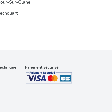
our-Sur-Glane
echouart
technique
Paiement sécurisé