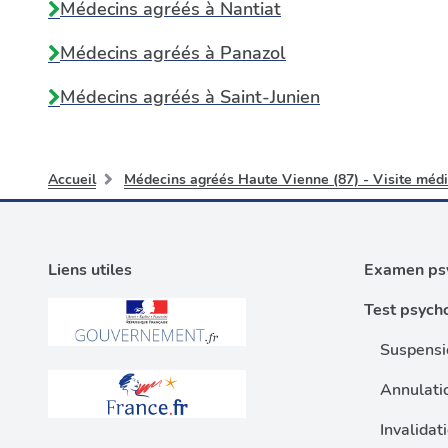
Médecins agréés à
Nantiat
Médecins agréés à
Panazol
Médecins agréés à
Saint-Junien
Accueil
Médecins agréés Haute Vienne (87) - Visite médi
Liens utiles
Examen psy
Test psych
Suspensi
Annulati
Invalidat