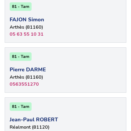
81 - Tarn
FAJON Simon
Arthès (81160)
05 63 55 10 31
81 - Tarn
Pierre DARME
Arthès (81160)
0563551270
81 - Tarn
Jean-Paul ROBERT
Réalmont (81120)