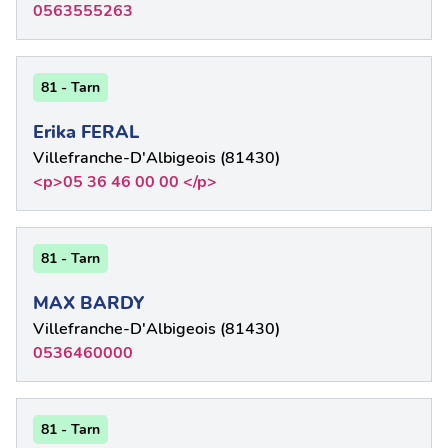
0563555263
81 - Tarn
Erika FERAL
Villefranche-D'Albigeois (81430)
<p>05 36 46 00 00 </p>
81 - Tarn
MAX BARDY
Villefranche-D'Albigeois (81430)
0536460000
81 - Tarn