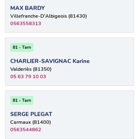
MAX BARDY
Villefranche-D'Albigeois (81430)
0563558313
81 - Tarn
CHARLIER-SAVIGNAC Karine
Valderiès (81350)
05 63 79 10 03
81 - Tarn
SERGE PLEGAT
Carmaux (81400)
0563544862