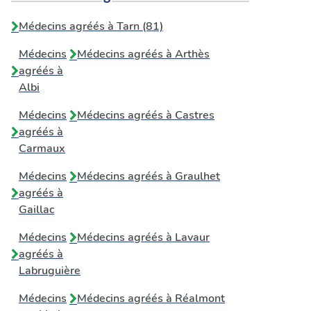
Médecins agréés à Tarn (81)
Médecins
Médecins agréés à
Arthès
agréés à
Albi
Médecins
Médecins agréés à
Castres
agréés à
Carmaux
Médecins
Médecins agréés à
Graulhet
agréés à
Gaillac
Médecins
Médecins agréés à
Lavaur
agréés à
Labruguière
Médecins
Médecins agréés à
Réalmont