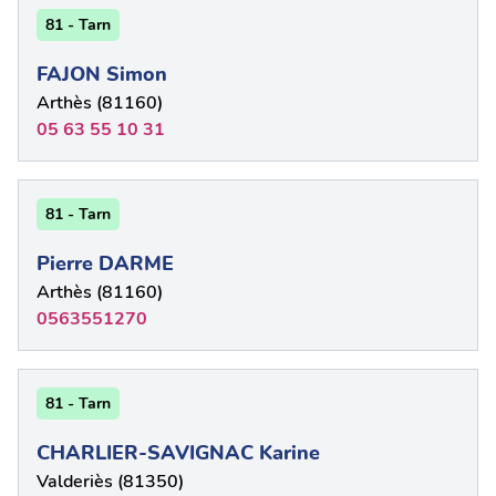
81 - Tarn
FAJON Simon
Arthès (81160)
05 63 55 10 31
81 - Tarn
Pierre DARME
Arthès (81160)
0563551270
81 - Tarn
CHARLIER-SAVIGNAC Karine
Valderiès (81350)