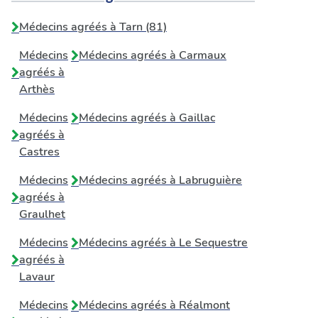
Médecins agréés à Tarn (81)
Médecins
Médecins agréés à
Carmaux
agréés à
Arthès
Médecins
Médecins agréés à
Gaillac
agréés à
Castres
Médecins
Médecins agréés à
Labruguière
agréés à
Graulhet
Médecins
Médecins agréés à
Le Sequestre
agréés à
Lavaur
Médecins
Médecins agréés à
Réalmont