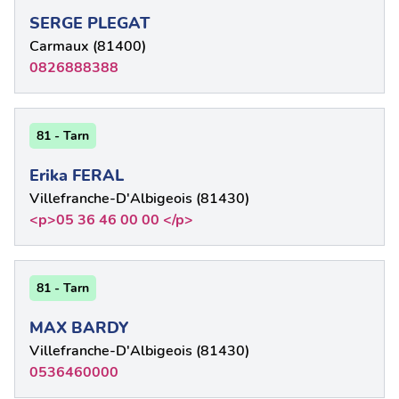
SERGE PLEGAT
Carmaux (81400)
0826888388
81 - Tarn
Erika FERAL
Villefranche-D'Albigeois (81430)
<p>05 36 46 00 00 </p>
81 - Tarn
MAX BARDY
Villefranche-D'Albigeois (81430)
0536460000