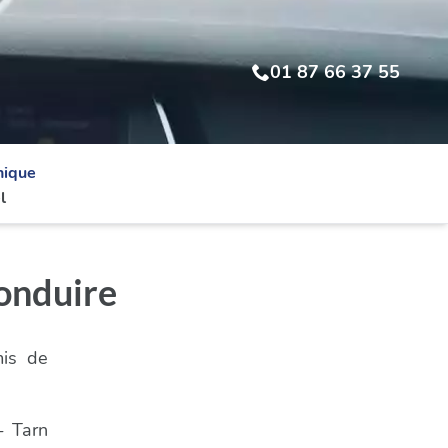
01 87 66 37 55
nique
l
conduire
mis de
- Tarn