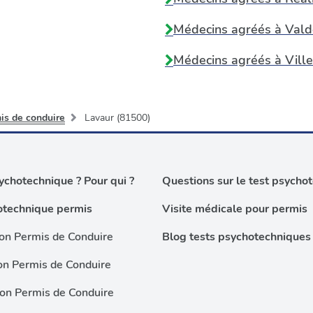
Médecins agréés à
Vald
Médecins agréés à
Vill
is de conduire
Lavaur (81500)
chotechnique ? Pour qui ?
Questions sur le test psycho
otechnique permis
Visite médicale pour permis
on Permis de Conduire
Blog tests psychotechniques
on Permis de Conduire
ion Permis de Conduire