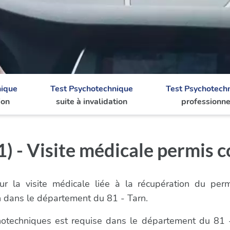
nique
Test Psychotechnique
Test Psychotech
ion
suite à invalidation
professionne
) - Visite médicale permis 
r la visite médicale liée à la récupération du per
 dans le département du 81 - Tarn.
ychotechniques est requise dans le département du 81 