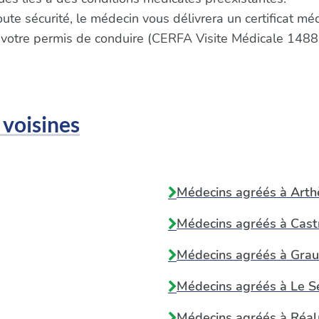
oute sécurité, le médecin vous délivrera un certificat m
 votre permis de conduire (CERFA Visite Médicale 1488
 voisines
Médecins agréés à
Arth
Médecins agréés à
Cast
Médecins agréés à
Grau
Médecins agréés à
Le S
Médecins agréés à
Réa