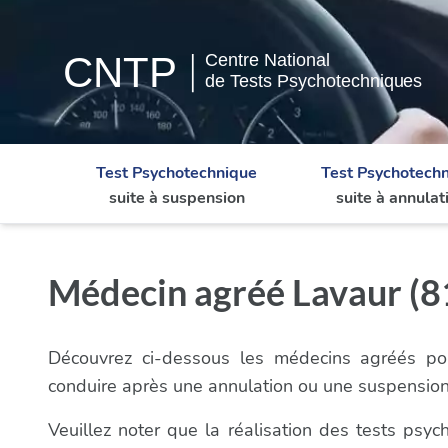
Test Psychotechnique
Test Psychotech
suite à suspension
suite à annulat
Médecin agréé Lavaur (81
Découvrez ci-dessous les médecins agréés pou
conduire après une annulation ou une suspension
Veuillez noter que la réalisation des tests ps