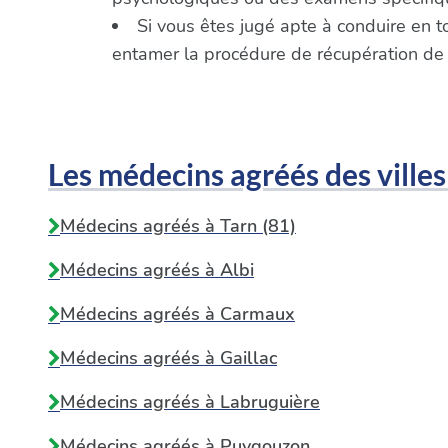
Si vous êtes jugé apte à conduire en t
entamer la procédure de récupération de
Les médecins agréés des villes
Médecins agréés à Tarn (81)
Médecins agréés à
Albi
Médecins agréés à
Carmaux
Médecins agréés à
Gaillac
Médecins agréés à
Labruguière
Médecins agréés à
Puygouzon