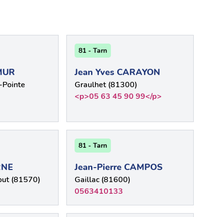
81 - Tarn
EMUR
Jean Yves CARAYON
-Pointe
Graulhet (81300)
<p>05 63 45 90 99</p>
81 - Tarn
RNE
Jean-Pierre CAMPOS
ut (81570)
Gaillac (81600)
0563410133