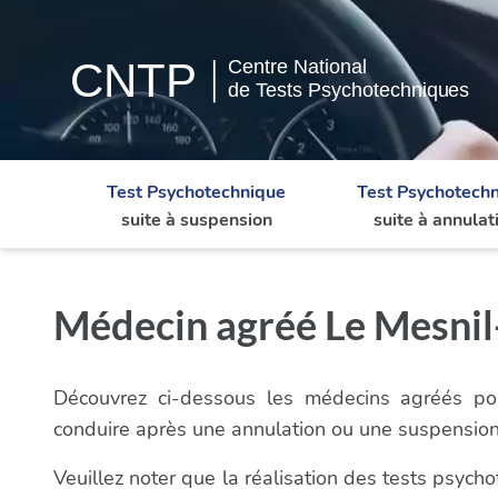
Test Psychotechnique
Test Psychotech
suite à suspension
suite à annulat
Médecin agréé Le Mesnil-
Découvrez ci-dessous les médecins agréés pou
conduire après une annulation ou une suspension
Veuillez noter que la réalisation des tests psyc