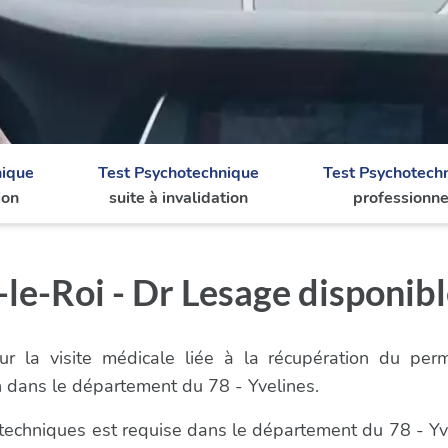
nique
Test Psychotechnique
Test Psychotech
ion
suite à invalidation
professionne
le-Roi - Dr Lesage disponib
r la visite médicale liée à la récupération du per
 dans le département du 78 - Yvelines.
hotechniques est requise dans le département du 78 - Yv