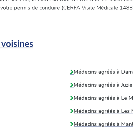
 votre permis de conduire (CERFA Visite Médicale 1488
 voisines
Médecins agréés à
Damp
Médecins agréés à
Juzie
Médecins agréés à
Le M
Médecins agréés à
Les 
Médecins agréés à
Mant