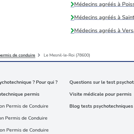
Médecins agréés à
Pois
Médecins agréés à
Sain
Médecins agréés à
Vers
permis de conduire
Le Mesnil-le-Roi (78600)
chotechnique ? Pour qui ?
Questions sur le test psycho
otechnique permis
Visite médicale pour permis
on Permis de Conduire
Blog tests psychotechniques
on Permis de Conduire
ion Permis de Conduire