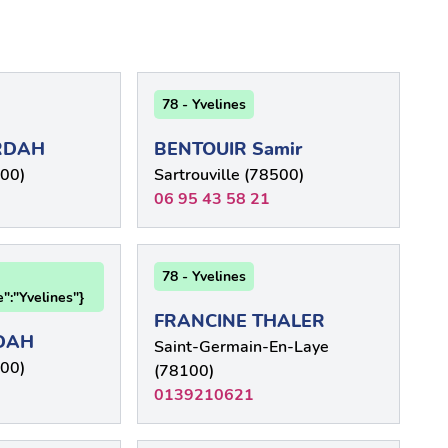
78 - Yvelines
RDAH
BENTOUIR Samir
500)
Sartrouville (78500)
06 95 43 58 21
78 - Yvelines
":"Yvelines"}
FRANCINE THALER
RDAH
Saint-Germain-En-Laye
500)
(78100)
0139210621