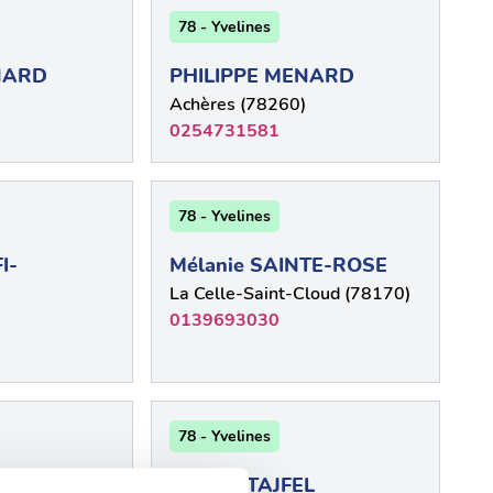
78 - Yvelines
NARD
PHILIPPE MENARD
Achères (78260)
0254731581
78 - Yvelines
I-
Mélanie SAINTE-ROSE
La Celle-Saint-Cloud (78170)
0139693030
78 - Yvelines
L
PIERRE TAJFEL