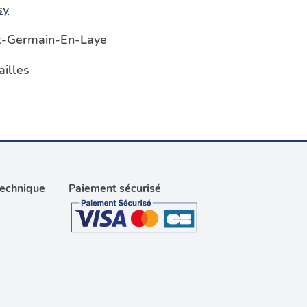
sy
t-Germain-En-Laye
ailles
technique
Paiement sécurisé