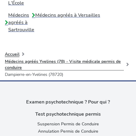
L'École
Médecins
Médecins agréés à
Versailles
agréés à
Sartrouville
Accueil
Médecins agréés Yvelines (78) - Visite médicale permis de
conduire
Dampierre-en-Yvelines (78720)
Examen psychotechnique ? Pour qui ?
Test psychotechnique permis
Suspension Permis de Conduire
Annulation Permis de Conduire