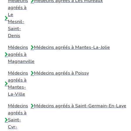
Médecins
Médecins agréés à
Les Mureaux
agréés à
Le
Mesnil-
Saint-
Denis
Médecins
Médecins agréés à
Mantes-La-Jolie
agréés à
Magnanville
Médecins
Médecins agréés à
Poissy
agréés à
Mantes-
La-Ville
Médecins
Médecins agréés à
Saint-Germain-En-Laye
agréés à
Saint-
Cyr-