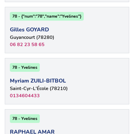
78 - {"num":"78","name":"Yvelines"}
Gilles GOYARD
Guyancourt (78280)
06 82 23 58 65
78 - Yvelines
Myriam ZUILI-BITBOL
Saint-Cyr-L'École (78210)
0134604433
78 - Yvelines
RAPHAEL AMAR