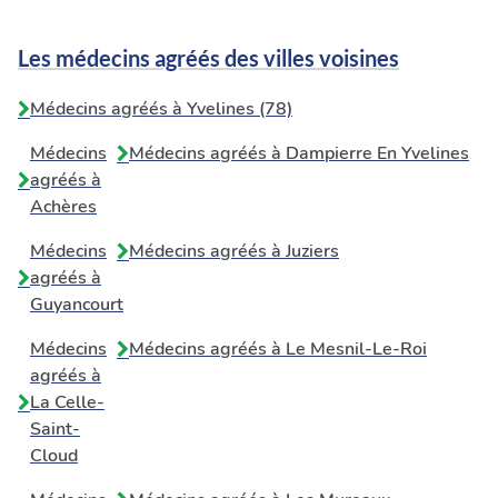
Les médecins agréés des villes voisines
Médecins agréés à Yvelines (78)
Médecins
Médecins agréés à
Dampierre En Yvelines
agréés à
Achères
Médecins
Médecins agréés à
Juziers
agréés à
Guyancourt
Médecins
Médecins agréés à
Le Mesnil-Le-Roi
agréés à
La Celle-
Saint-
Cloud