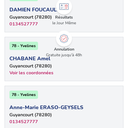
DAMIEN FOUCAULT
Guyancourt (78280)
Résultats
le Jour Même
0134527777
78 - Yvelines
Annulation
Gratuite jusqu'à 48h
CHABANE Amel
Guyancourt (78280)
Voir les coordonnées
78 - Yvelines
Anne-Marie ERASO-GEYSELS
Guyancourt (78280)
0134527777