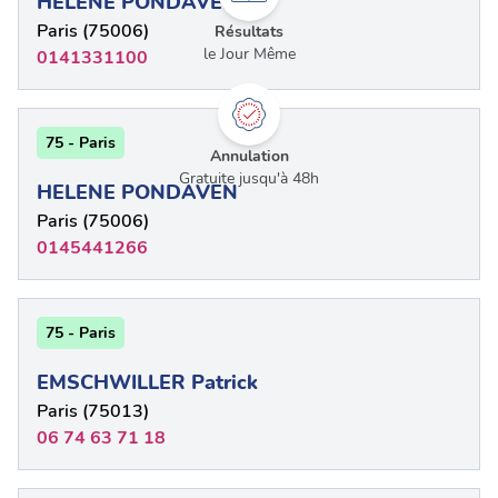
HELENE PONDAVEN
Paris (75006)
Résultats
le Jour Même
0141331100
75 - Paris
Annulation
Gratuite jusqu'à 48h
HELENE PONDAVEN
Paris (75006)
0145441266
75 - Paris
EMSCHWILLER Patrick
Paris (75013)
06 74 63 71 18