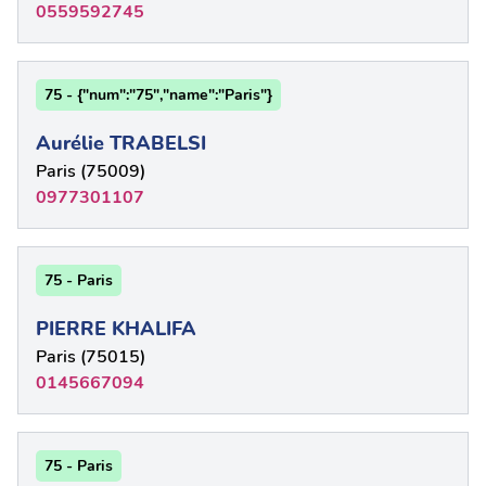
0559592745
75 - {"num":"75","name":"Paris"}
Aurélie TRABELSI
Paris (75009)
0977301107
75 - Paris
PIERRE KHALIFA
Paris (75015)
0145667094
75 - Paris