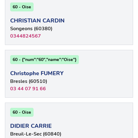
60 - Oise
CHRISTIAN CARDIN
Songeons (60380)
0344824567
60 - {"num":"60","name":"Oise"}
Christophe FUMERY
Bresles (60510)
03 44 07 91 66
60 - Oise
DIDIER CARRIE
Breuil-Le-Sec (60840)