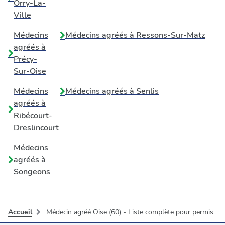
Orry-La-
Ville
Médecins
Médecins agréés à
Ressons-Sur-Matz
agréés à
Précy-
Sur-Oise
Médecins
Médecins agréés à
Senlis
agréés à
Ribécourt-
Dreslincourt
Médecins
agréés à
Songeons
Accueil
Médecin agréé Oise (60) - Liste complète pour permis