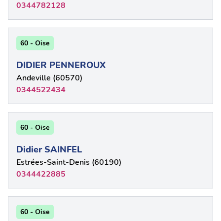
0344782128
60 - Oise
DIDIER PENNEROUX
Andeville (60570)
0344522434
60 - Oise
Didier SAINFEL
Estrées-Saint-Denis (60190)
0344422885
60 - Oise