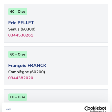
60 - Oise
Eric PELLET
Senlis (60300)
0344530261
60 - Oise
François FRANCK
Compiègne (60200)
0344382020
60 - Oise
GABRIEL FRANCOIS