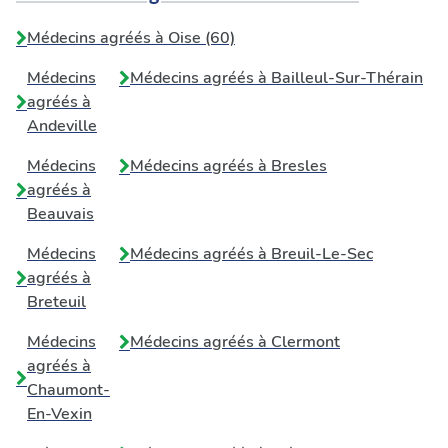
Médecins agréés à Oise (60)
Médecins
Médecins agréés à
Bailleul-Sur-Thérain
agréés à
Andeville
Médecins
Médecins agréés à
Bresles
agréés à
Beauvais
Médecins
Médecins agréés à
Breuil-Le-Sec
agréés à
Breteuil
Médecins
Médecins agréés à
Clermont
agréés à
Chaumont-
En-Vexin