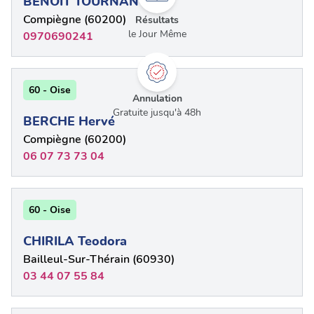
BENOIT TOURNANT
Compiègne (60200)
Résultats
le Jour Même
0970690241
60 - Oise
Annulation
Gratuite jusqu'à 48h
BERCHE Hervé
Compiègne (60200)
06 07 73 73 04
60 - Oise
CHIRILA Teodora
Bailleul-Sur-Thérain (60930)
03 44 07 55 84