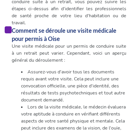
publicité et d'analyse, qui peuvent combiner celles-ci
conduire suite à un retrait, vous pouvez suivre les
avec d'autres informations que vous leur avez fournies
étapes ci-dessus afin d'identifier les professionnels
ou qu'ils ont collectées lors de votre utilisation de leurs
de santé proche de votre lieu d'habitation ou de
services.
travail.
Comment se déroule une visite médicale
pour permis à Oise
Une visite médicale pour un permis de conduire suite
à un retrait peut varier. Cependant, voici un aperçu
général du déroulement :
Assurez-vous d'avoir tous les documents
requis avant votre visite. Cela peut inclure une
convocation officielle, une pièce d'identité, des
résultats de tests psychotechniques et tout autre
document demandé.
Lors de la visite médicale, le médecin évaluera
votre aptitude à conduire en vérifiant différents
aspects de votre santé physique et mentale. Cela
peut inclure des examens de la vision, de l'ouïe,