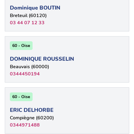
Dominique BOUTIN
Breteuil (60120)
03 44 07 12 33
60 - Oise
DOMINIQUE ROUSSELIN
Beauvais (60000)
0344450194
60 - Oise
ERIC DELHORBE
Compiègne (60200)
0344971488