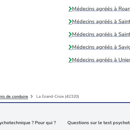
Médecins agréés à
Roa
Médecins agréés à
Sain
Médecins agréés à
Sain
Médecins agréés à
Savi
Médecins agréés à
Unie
mis de conduire
La Grand-Croix (42320)
chotechnique ? Pour qui ?
Questions sur le test psycho