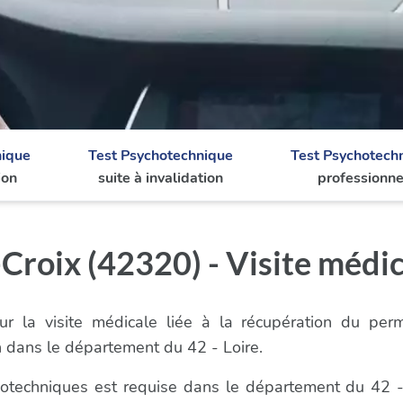
nique
Test Psychotechnique
Test Psychotech
ion
suite à invalidation
professionne
roix (42320) - Visite médi
r la visite médicale liée à la récupération du per
 dans le département du 42 - Loire.
chotechniques est requise dans le département du 42 -