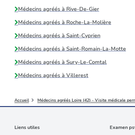
Médecins agréés à
Rive-De-Gier
Médecins agréés à
Roche-La-Molière
Médecins agréés à
Saint-Cyprien
Médecins agréés à
Saint-Romain-La-Motte
Médecins agréés à
Sury-Le-Comtal
Médecins agréés à
Villerest
Accueil
Médecins agréés Loire (42) - Visite médicale per
Liens utiles
Examen psy