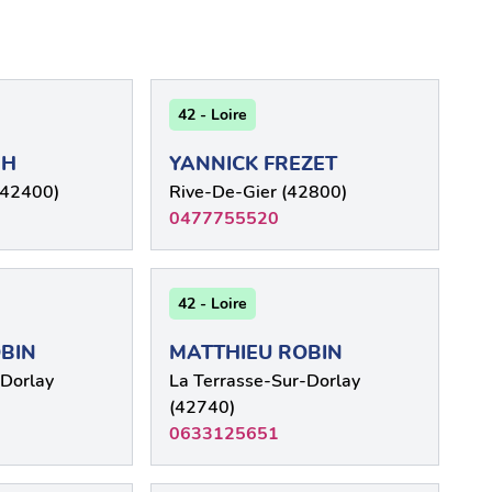
42 - Loire
NH
YANNICK FREZET
(42400)
Rive-De-Gier (42800)
0477755520
42 - Loire
BIN
MATTHIEU ROBIN
-Dorlay
La Terrasse-Sur-Dorlay
(42740)
0633125651