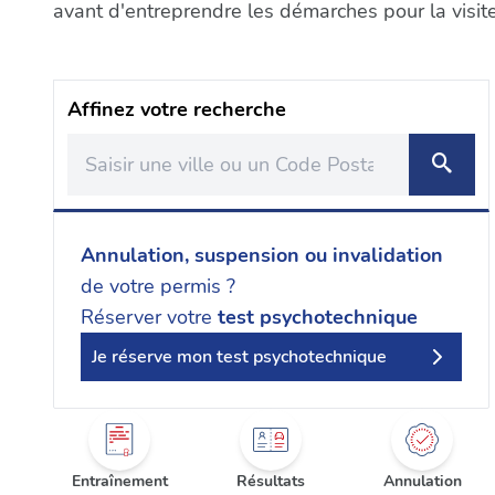
avant d'entreprendre les démarches pour la visit
Affinez votre recherche
Annulation, suspension ou invalidation
de votre permis ?
Réserver votre
test psychotechnique
Je réserve mon test psychotechnique
Entraînement
Résultats
Annulation