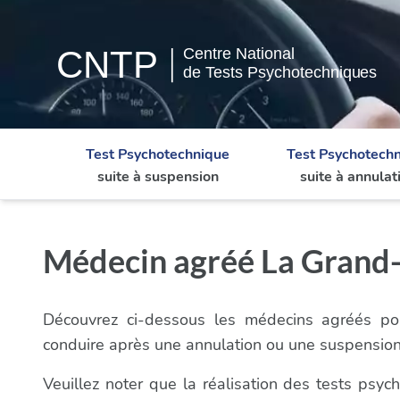
Test Psychotechnique
Test Psychotech
suite à suspension
suite à annulat
Médecin agréé La Grand-C
Découvrez ci-dessous les médecins agréés pou
conduire après une annulation ou une suspension
Veuillez noter que la réalisation des tests psy