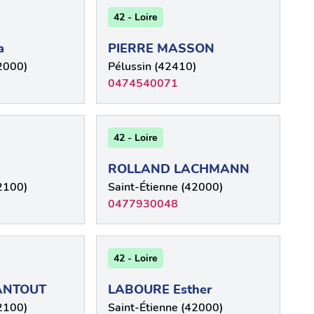
42 - Loire
a
PIERRE MASSON
2000)
Pélussin (42410)
0474540071
42 - Loire
ROLLAND LACHMANN
2100)
Saint-Étienne (42000)
0477930048
42 - Loire
ANTOUT
LABOURE Esther
2100)
Saint-Étienne (42000)